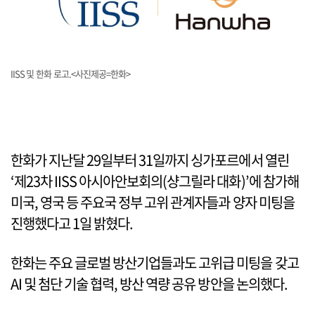
IISS 및 한화 로고.<사진제공=한화>
한화가 지난달 29일부터 31일까지 싱가포르에서 열린
‘제23차 IISS 아시아안보회의(샹그릴라 대화)’에 참가해
미국, 영국 등 주요국 정부 고위 관계자들과 양자 미팅을
진행했다고 1일 밝혔다.
한화는 주요 글로벌 방산기업들과도 고위급 미팅을 갖고
AI 및 첨단 기술 협력, 방산 역량 공유 방안을 논의했다.