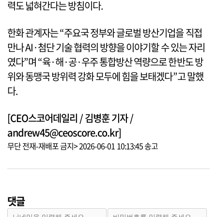
력도 넓혀간다는 방침이다.
한화 관계자는 “주요국 정부와 글로벌 방산기업을 직접
만나 AI·첨단 기술 협력의 방향을 이야기할 수 있는 자리
였다”며 “육·해·공·우주 통합방산 역량으로 한반도 방
위와 동맹국 방위력 강화 모두에 힘을 보태겠다”고 말했
다.
[CEO스코어데일리 / 김병훈 기자 /
andrew45@ceoscore.co.kr]
무단 전재-재배포 금지> 2026-06-01 10:13:45 송고
댓글