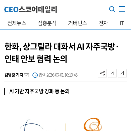
전체뉴스
심층분석
거버넌스
전자
IT
한화, 샹그릴라 대화서 AI 자주국방·
인태 안보 협력 논의
김병훈 기자
입력 2026-06-01 10:13:45
AI 기반 자주국방 강화 등 논의