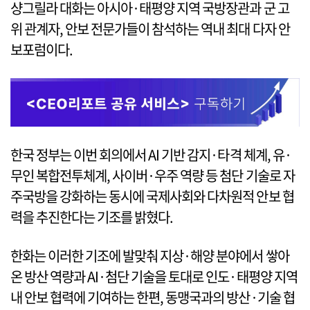
샹그릴라 대화는 아시아·태평양 지역 국방장관과 군 고
위 관계자, 안보 전문가들이 참석하는 역내 최대 다자 안
보포럼이다.
한국 정부는 이번 회의에서 AI 기반 감지·타격 체계, 유·
무인 복합전투체계, 사이버·우주 역량 등 첨단 기술로 자
주국방을 강화하는 동시에 국제사회와 다차원적 안보 협
력을 추진한다는 기조를 밝혔다.
한화는 이러한 기조에 발맞춰 지상·해양 분야에서 쌓아
온 방산 역량과 AI·첨단 기술을 토대로 인도·태평양 지역
내 안보 협력에 기여하는 한편, 동맹국과의 방산·기술 협