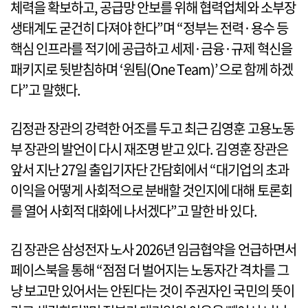
체력을 확보하고, 공급망 안보를 위해 협력업체와 소부장
생태계도 굳건히 다져야 한다”며 “정부는 전력·용수 등
핵심 인프라를 적기에 공급하고 세제·금융·규제 혁신을
패키지로 뒷받침하며 ‘원팀(One Team)’으로 함께 하겠
다”고 말했다.
김정관 장관의 강력한 어조를 두고 최근 김영훈 고용노동
부 장관의 발언이 다시 재조명 받고 있다. 김영훈 장관은
앞서 지난 27일 출입기자단 간담회에서 “대기업의 초과
이익을 어떻게 사회적으로 분배할 것인지에 대해 토론회
를 열어 사회적 대화에 나서겠다”고 말한 바 있다.
김 장관은 삼성전자 노사 2026년 임금협약을 언급하면서
페이스북을 통해 “점점 더 벌어지는 노동자간 격차를 그
냥 보고만 있어서는 안된다는 것이 주권자인 국민의 뜻이