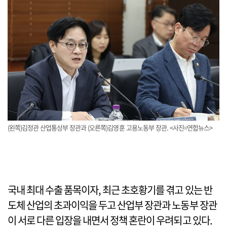
(왼쪽)김정관 산업통상부 장관과 (오른쪽)김영훈 고용노동부 장관. <사진=연합뉴스>
국내 최대 수출 품목이자, 최근 초호황기를 겪고 있는 반
도체 산업의 초과이익을 두고 산업부 장관과 노동부 장관
이 서로 다른 입장을 내면서 정책 혼란이 우려되고 있다.