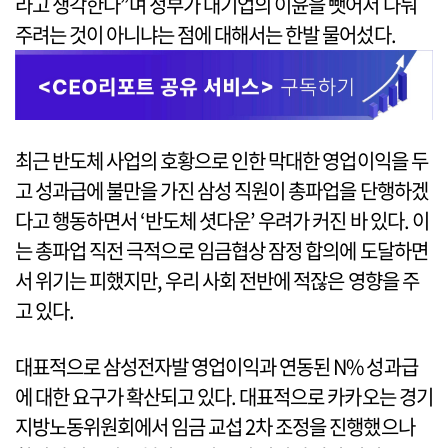
라고 생각한다”며 정부가 대기업의 이윤을 뺏어서 나눠
주려는 것이 아니냐는 점에 대해서는 한발 물어섰다.
최근 반도체 사업의 호황으로 인한 막대한 영업이익을 두
고 성과급에 불만을 가진 삼성 직원이 총파업을 단행하겠
다고 행동하면서 ‘반도체 셧다운’ 우려가 커진 바 있다. 이
는 총파업 직전 극적으로 임금협상 잠정 합의에 도달하면
서 위기는 피했지만, 우리 사회 전반에 적잖은 영향을 주
고 있다.
대표적으로 삼성전자발 영업이익과 연동된 N% 성과급
에 대한 요구가 확산되고 있다. 대표적으로 카카오는 경기
지방노동위원회에서 임금 교섭 2차 조정을 진행했으나