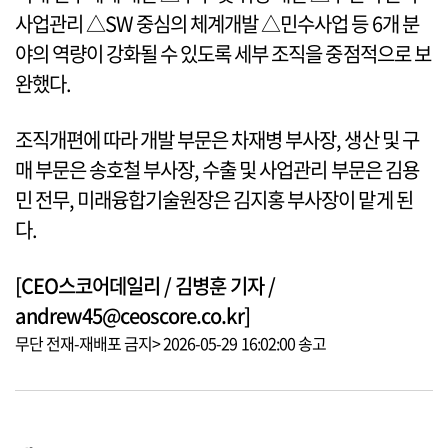
사업관리 △SW 중심의 체계개발 △민수사업 등 6개 분
야의 역량이 강화될 수 있도록 세부 조직을 중점적으로 보
완했다.
조직개편에 따라 개발 부문은 차재병 부사장, 생산 및 구
매 부문은 송호철 부사장, 수출 및 사업관리 부문은 김용
민 전무, 미래융합기술원장은 김지홍 부사장이 맡게 된
다.
[CEO스코어데일리 / 김병훈 기자 /
andrew45@ceoscore.co.kr]
무단 전재-재배포 금지> 2026-05-29 16:02:00 송고