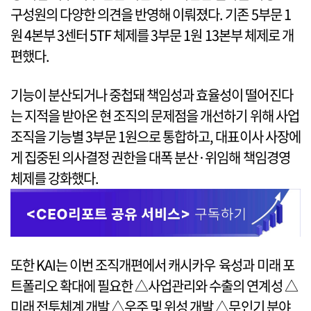
구성원의 다양한 의견을 반영해 이뤄졌다. 기존 5부문 1
원 4본부 3센터 5TF 체제를 3부문 1원 13본부 체제로 개
편했다.
기능이 분산되거나 중첩돼 책임성과 효율성이 떨어진다
는 지적을 받아온 현 조직의 문제점을 개선하기 위해 사업
조직을 기능별 3부문 1원으로 통합하고, 대표이사 사장에
게 집중된 의사결정 권한을 대폭 분산·위임해 책임경영
체제를 강화했다.
또한 KAI는 이번 조직개편에서 캐시카우 육성과 미래 포
트폴리오 확대에 필요한 △사업관리와 수출의 연계성 △
미래 전투체계 개발 △우주 및 위성 개발 △무인기 분야