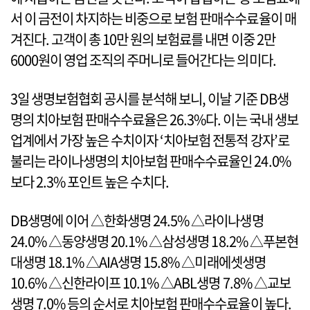
서 이 금전이 차지하는 비중으로 보험 판매수수료율이 매
겨진다. 고객이 총 10만 원의 보험료를 내면 이중 2만
6000원이 영업 조직의 주머니로 들어간다는 의미다.
3일 생명보험협회 공시를 분석해 보니, 이날 기준 DB생
명의 치아보험 판매수수료율은 26.3%다. 이는 국내 생보
업계에서 가장 높은 수치이자 ‘치아보험 전통적 강자’로
불리는 라이나생명의 치아보험 판매수수료율인 24.0%
보다 2.3% 포인트 높은 수치다.
DB생명에 이어 △한화생명 24.5% △라이나생명
24.0% △동양생명 20.1% △삼성생명 18.2% △푸본현
대생명 18.1% △AIA생명 15.8% △미래에셋생명
10.6% △신한라이프 10.1% △ABL생명 7.8% △교보
생명 7.0% 등의 순서로 치아보험 판매수수료율이 높다.