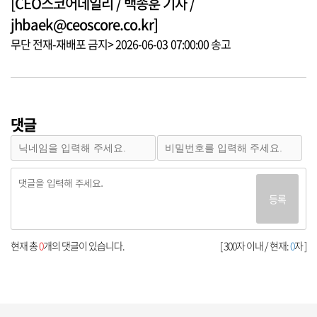
[CEO스코어데일리 / 백종훈 기자 /
jhbaek@ceoscore.co.kr]
무단 전재-재배포 금지> 2026-06-03 07:00:00 송고
댓글
등록
현재 총
0
개의 댓글이 있습니다.
[ 300자 이내 / 현재:
0
자 ]