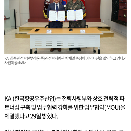
KAI 최종원 전략본부장(왼쪽)과 전략사령관 박재열 중장이 기념사진을 촬영하고 있다.<
사진제공=KAI>
KAI(한국항공우주산업)는 전략사령부와 상호 전략적 파
트너십 구축 및 업무협력 강화를 위한 업무협약(MOU)을
체결했다고 29일 밝혔다.