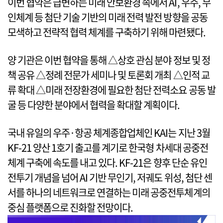
이번 협약은 급변하는 미래 안보환경 속에서 AI, 우주, 무
인체계 등 첨단 기술 기반의 미래 전력 발전 방향을 공동
모색하고 전략적 협력 체계를 구축하기 위해 마련됐다.
양 기관은 이번 협약을 통해 △상호 관심 분야 정보 및 정
책 공유 △정례 전문가 세미나 및 토론회 개최 △인적 교
류 확대 △미래 전장환경에 필요한 첨단 전력소요 공동 발
굴 등 다양한 분야에서 협력을 확대할 계획이다.
국내 유일의 우주·항공 체계종합업체인 KAI는 지난 3월
KF-21 양산 1호기 출고를 계기로 한국형 차세대 공중전
체계 구축에 속도를 내고 있다. KF-21은 향후 단순 유인
전투기 개념을 넘어 AI 기반 무인기, 저궤도 위성, 첨단 센
서를 하나의 네트워크로 연결하는 미래 공중전투체계의
중심 플랫폼으로 진화할 전망이다.