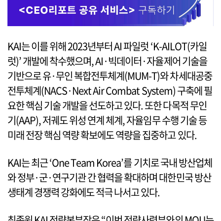
KAI는 이를 위해 2023년부터 AI 파일럿 ‘K-AILOT(카일
럿)’ 개발에 착수했으며, AI·빅데이터·자율제어 기술을
기반으로 유·무인 복합전투체계(MUM-T)와 차세대공중
전투체계(NACS·Next Air Combat System) 구축에 필
요한 핵심 기술 개발을 선도하고 있다. 또한 다목적 무인
기(AAP), 저궤도 위성 연계 체계, 자율임무 수행 기술 등
미래 전장 핵심 역량 확보에도 역량을 집중하고 있다.
KAI는 최근 ‘One Team Korea’를 기치로 국내 방산업체
와 정부·군·연구기관 간 협력을 확대하며 대한민국 방산
생태계 경쟁력 강화에도 적극 나서고 있다.
최종원 KAI 전략본부장은 “이번 전략사령부와의 MOU는