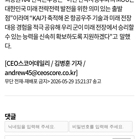
대한민국 미래 전략전력 발전을 위한 의미 있는 출발
점”이라며 “KAI가 축적해 온 항공우주 기술과 미래 전장
대응 경험을 적극 공유해 우리 군이 미래 전장에서 승리할
수 있는 능력을 신속히 확보하도록 지원하겠다”고 말했
다.
[CEO스코어데일리 / 김병훈 기자 /
andrew45@ceoscore.co.kr]
무단 전재-재배포 금지> 2026-05-29 15:21:37 송고
댓글