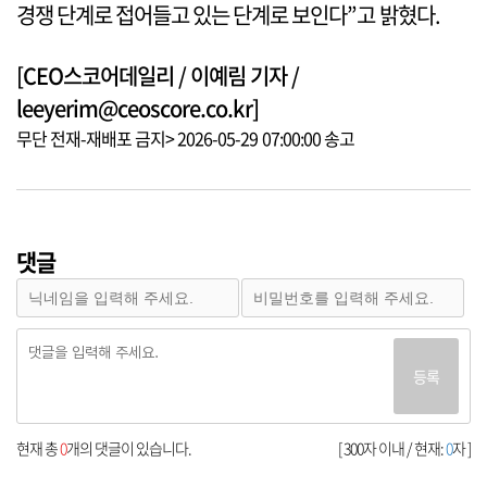
경쟁 단계로 접어들고 있는 단계로 보인다”고 밝혔다.
[CEO스코어데일리 / 이예림 기자 /
leeyerim@ceoscore.co.kr]
무단 전재-재배포 금지> 2026-05-29 07:00:00 송고
댓글
등록
현재 총
0
개의 댓글이 있습니다.
[ 300자 이내 / 현재:
0
자 ]