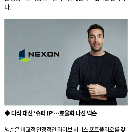
다.
◆ 다작 대신 ‘슈퍼 IP’…효율화 나선 넥슨
넥슨은 비교적 안정적인 라이브 서비스 포트폴리오를 갖