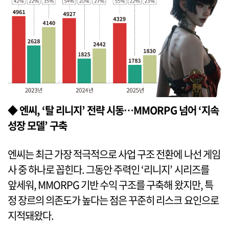
◆ 엔씨, ‘탈 리니지’ 전략 시동…MMORPG 넘어 ‘지속
성장 모델’ 구축
엔씨는 최근 가장 적극적으로 사업 구조 전환에 나선 게임
사 중 하나로 꼽힌다. 그동안 주력인 ‘리니지’ 시리즈를
앞세워, MMORPG 기반 수익 구조를 구축해 왔지만, 특
정 장르의 의존도가 높다는 점은 꾸준히 리스크 요인으로
지적돼왔다.