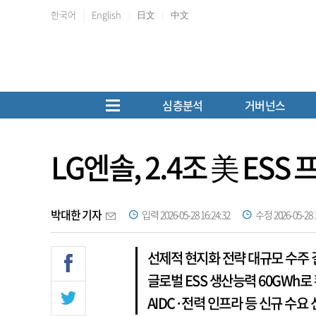
한국어
English
日文
中文
심층분석
거버넌스
LG엔솔, 2.4조 美 E
박대한 기자
입력 2026-05-28 16:24:32
수정 2026-05-28 1
선제적 현지화 전략 대규모 수주 
글로벌 ESS 생산능력 60GWh로
AIDC·전력 인프라 등 신규 수요