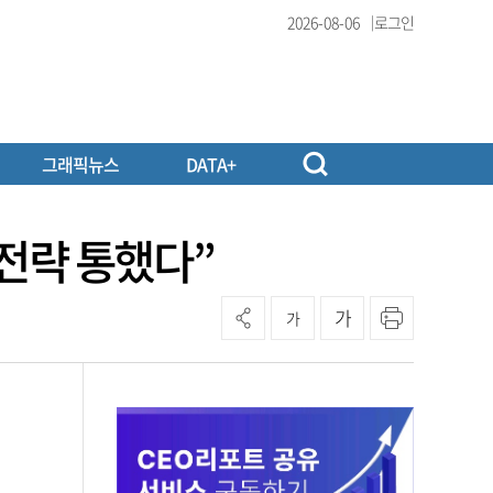
2026-08-06
로그인
그래픽뉴스
DATA+
 전략 통했다”
가
가