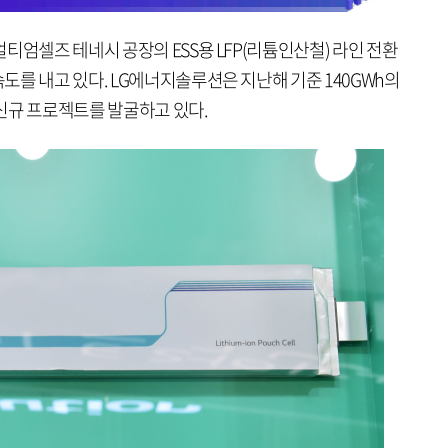
티엄셀즈 테네시 공장의 ESS용 LFP(리튬인산철) 라인 전환
를 내고 있다. LG에너지솔루션은 지난해 기준 140GWh의
신규 프로젝트를 발굴하고 있다.