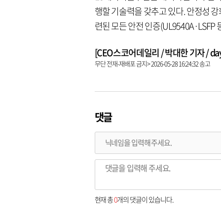
행할 기술력을 갖추고 있다. 안정성 강
련된 모든 안전 인증(UL9540A·LSFP
[CEO스코어데일리 / 박대한 기자 / dayha
무단 전재-재배포 금지> 2026-05-28 16:24:32 송고
댓글
현재 총
0
개의 댓글이 있습니다.