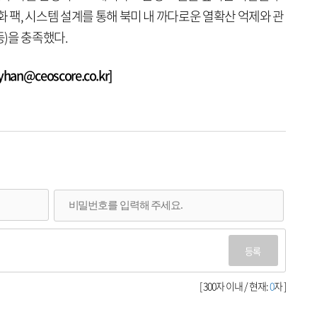
화 팩, 시스템 설계를 통해 북미 내 까다로운 열확산 억제와 관
 등)을 충족했다.
n@ceoscore.co.kr]
등록
[ 300자 이내 / 현재:
0
자 ]