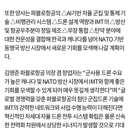
또한 양사는 파블로항공의 △AI기반 자율 군집 및 통제 기
술 △비행관리 시스템 △드론 설계 역량과 IMT의 △방산
및 항공우주분야 정밀 제조 △무장 통합 △탄약 분야에
대한 전문성을 결합해 한국과 캐나다를 넘어 NATO 기반
동맹국 방산 시장에서 새로운 기회를 모색해 나갈 계획이
다.
김영준 파블로항공 의장 겸 창업자는 “군사용 드론 수요
가 높은 캐나다 및 NATO 방산 시장에서 IMT와 함께 좋은
기회를 모색할 수 있게 되어 매우 뜻깊게 생각한다”며 “글
로벌 경쟁력을 갖춘 파블로항공의 첨단 군집드론 기술에
IMT의 강력한 네트워크와 사업 수행 능력이 더해진다면
혁신적인 차세대 자율 드론 전투 시스템 확립은 물론 신속
한 전력화 차원에서 상당한 시너지가 발생할 것으로 기대