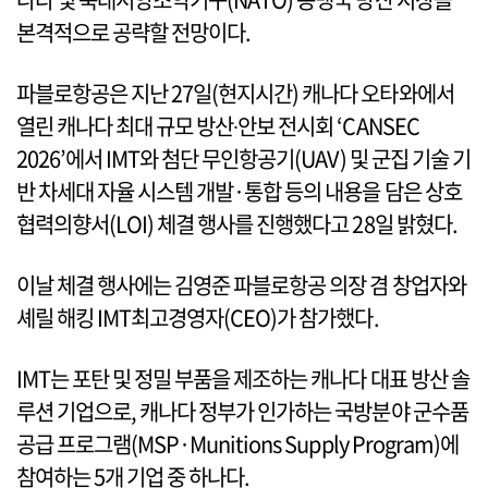
본격적으로 공략할 전망이다.
파블로항공은 지난 27일(현지시간) 캐나다 오타와에서
열린 캐나다 최대 규모 방산∙안보 전시회 ‘CANSEC
2026’에서 IMT와 첨단 무인항공기(UAV) 및 군집 기술 기
반 차세대 자율 시스템 개발·통합 등의 내용을 담은 상호
협력의향서(LOI) 체결 행사를 진행했다고 28일 밝혔다.
이날 체결 행사에는 김영준 파블로항공 의장 겸 창업자와
셰릴 해킹 IMT최고경영자(CEO)가 참가했다.
IMT는 포탄 및 정밀 부품을 제조하는 캐나다 대표 방산 솔
루션 기업으로, 캐나다 정부가 인가하는 국방분야 군수품
공급 프로그램(MSP·Munitions Supply Program)에
참여하는 5개 기업 중 하나다.