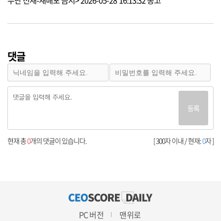
무단 전재-재배포 금지> 2026-05-28 16:13:32 송고
댓글
등록
현재 총
0
개의 댓글이 있습니다.
[ 300자 이내 / 현재:
0
자 ]
PC 버전
맨위로