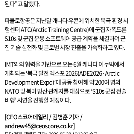
된다”고 말했다.
파블로항공은 지난달 캐나다 유콘에 위치한 북극 환경 시
험센터 ATC(Arctic Training Centre)에 군집 자폭드론
S10s 및 군집 운용 소프트웨어 공급 계약을 체결하며 군
집 기술 실전화 및 글로벌 시장 진출을 가속화하고 있다.
IMT와의 협력을 기반으로 오는 6월 캐나다 이누빅에서
개최되는 ‘북극 발전 엑스포 2026(ADE2026·Arctic
Development Expo)’에 공동 참여해 약 200여 명의
NATO 및 북미 방산 관계자를 대상으로 ‘S10s 군집 전술
비행’ 시연을 진행할 예정이다.
[CEO스코어데일리 / 김병훈 기자 /
andrew45@ceoscore.co.kr]