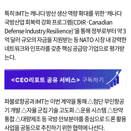
특히 IMT는 캐나다 방산 생산 역량 확대를 위한 ‘캐나다
국방산업 회복력 강화 프로그램(CDIR·Canadian
Defense Industry Resilience)’을 통해 정부로부터 약 3
억 달러 규모의 자금을 지원받는 등 NATO 시장 내 강력한
네트워크와 인프라를 갖춘 핵심 공급망 기업으로 평가받
는다.
파블로항공과 IMT는 이번 계약을 통해 △첨단 무인항공
기 개발 △자율 군집 기술 고도화 △운용 시스템 △탄약
통합 △대량제조 등 국방∙안보분야를 중심으로 드론 활용
사업을 공동으로 추진하기 위한 협력에 나선다.