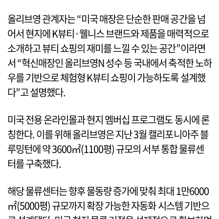
올리브영 관계자는 “미국 매장은 단순한 판매 공간을 넘
어서 현지에 K뷰티·웰니스 브랜드와 제품을 매력적으로
소개하고 뷰티 쇼핑의 재미를 느낄 수 있는 공간”이라면
서 “혁신매장인 올리브영N 성수 등 국내에서 축적한 노하
우를 기반으로 체험형 K뷰티 쇼핑이 가능하도록 설계했
다”고 설명했다.
미국 전용 온라인몰과 현지 멤버십 프로그램도 동시에 론
칭한다. 이를 위해 올리브영은 지난 3월 캘리포니아주 블
루밍턴에 약 3600㎡(1100평) 규모의 서부 통합 물류센
터를 구축했다.
해당 물류센터는 향후 물동량 증가에 맞춰 최대 1만6000
㎡(5000평) 규모까지 확장 가능한 자동화 시스템 기반으