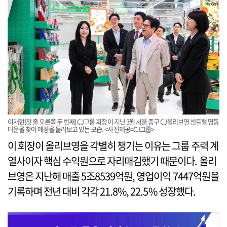
이재현(첫 줄 오른쪽 두 번째) CJ그룹 회장이 지난 3월 서울 중구 CJ올리브영 센트럴 명동
타운을 찾아 매장을 둘러보고 있는 모습. <사진제공=CJ그룹>
이 회장이 올리브영을 각별히 챙기는 이유는 그룹 주력 계
열사이자 핵심 수익원으로 자리매김했기 때문이다. 올리
브영은 지난해 매출 5조8539억원, 영업이익 7447억원을
기록하며 전년 대비 각각 21.8%, 22.5% 성장했다.