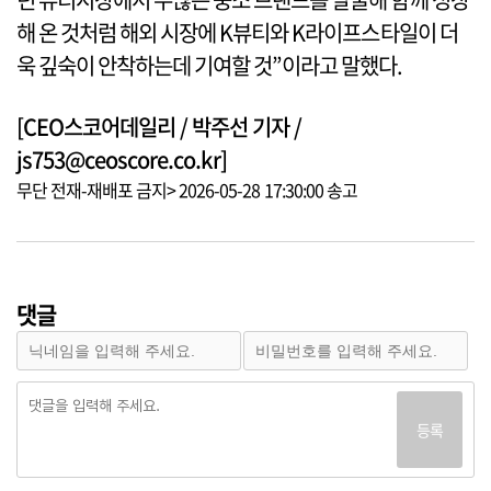
해 온 것처럼 해외 시장에 K뷰티와 K라이프스타일이 더
욱 깊숙이 안착하는데 기여할 것”이라고 말했다.
[CEO스코어데일리 / 박주선 기자 /
js753@ceoscore.co.kr]
무단 전재-재배포 금지> 2026-05-28 17:30:00 송고
댓글
등록