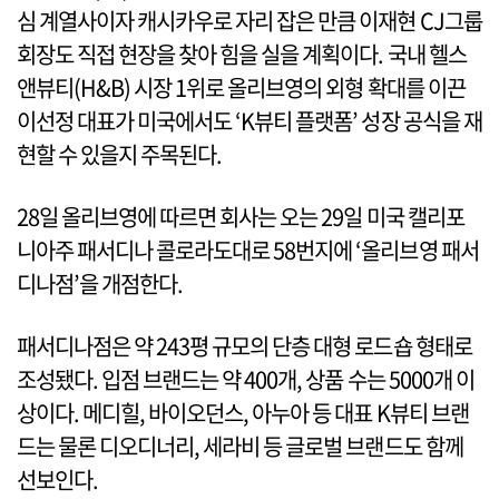
심 계열사이자 캐시카우로 자리 잡은 만큼 이재현 CJ그룹
회장도 직접 현장을 찾아 힘을 실을 계획이다. 국내 헬스
앤뷰티(H&B) 시장 1위로 올리브영의 외형 확대를 이끈
이선정 대표가 미국에서도 ‘K뷰티 플랫폼’ 성장 공식을 재
현할 수 있을지 주목된다.
28일 올리브영에 따르면 회사는 오는 29일 미국 캘리포
니아주 패서디나 콜로라도대로 58번지에 ‘올리브영 패서
디나점’을 개점한다.
패서디나점은 약 243평 규모의 단층 대형 로드숍 형태로
조성됐다. 입점 브랜드는 약 400개, 상품 수는 5000개 이
상이다. 메디힐, 바이오던스, 아누아 등 대표 K뷰티 브랜
드는 물론 디오디너리, 세라비 등 글로벌 브랜드도 함께
선보인다.