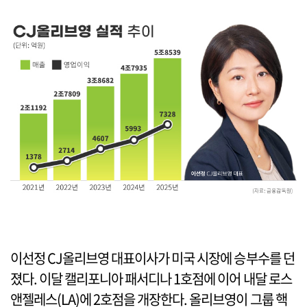
이선정 CJ올리브영 대표이사가 미국 시장에 승부수를 던
졌다. 이달 캘리포니아 패서디나 1호점에 이어 내달 로스
앤젤레스(LA)에 2호점을 개장한다. 올리브영이 그룹 핵