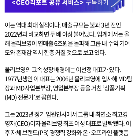
이는 역대 최대 실적이다. 매출 규모는 불과 3년 전인
2022년과 비교하면 두 배 이상 불어났다. 업계에서는 올
해 올리브영이 연매출 6조원을 돌파해 그룹 내 수익 기여
도와 존재감 역시 한층 커질 것으로 보고 있다.
올리브영의 고속 성장 배경에는 이선정 대표가 있다.
1977년생인 이 대표는 2006년 올리브영에 입사해 MD팀
장과 MD사업본부장, 영업본부장 등을 거친 ‘상품기획
(MD) 전문가’로 꼽힌다.
그는 2023년 정기 임원인사에서 그룹 내 최연소 최고경
영자(CEO)이자 올리브영 최초 여성 대표로 발탁됐다. 이
후 자체 브랜드(PB) 경쟁력 강화와 온·오프라인 플랫폼