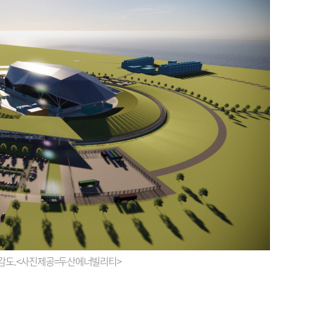
 조감도.<사진제공=두산에너빌리티>