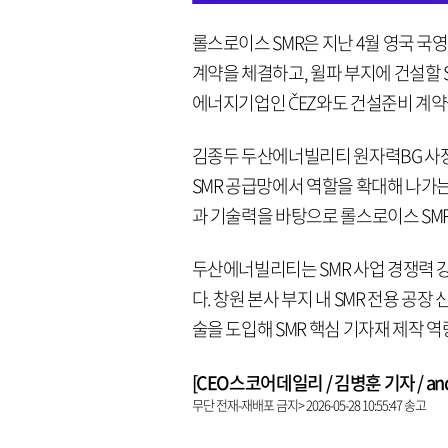
롤스로이스 SMR은 지난 4월 영국 국영 원자력기
계약을 체결하고, 윌파 부지에 건설할 
에너지기업인 ČEZ와도 건설준비 계약을
김종두 두산에너빌리티 원자력BG 사
SMR 공급망에서 역할을 확대해 나가는
과 기술력을 바탕으로 롤스로이스 SM
두산에너빌리티는 SMR 사업 경쟁력 
다. 창원 본사 부지 내 SMR 전용 공장
술을 도입해 SMR 핵심 기자재 제작 역
[CEO스코어데일리 / 김병훈 기자 / andre
무단 전재-재배포 금지> 2026-05-28 10:55:47 송고