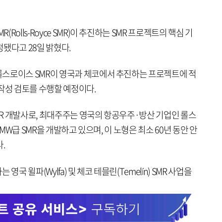
olls-Royce SMR)이 추진하는 SMR 프로젝트의 핵심 기
됐다고 28일 밝혔다.
스로이스 SMR이 영국과 체코에서 추진하는 프로젝트에 적
작성 검토를 수행할 예정이다.
SMR 개발사로, 최대주주는 영국의 항공우주·방산 기업인 롤스
0MW급 SMR을 개발하고 있으며, 이 노형은 최소 60년 동안 안
.
국 윌파(Wylfa) 및 체코 테믈린(Temelín) SMR 사업을