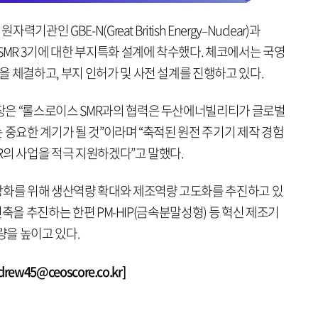
관인 GBE-N(Great British Energy–Nuclear)과
SMR 3기에 대한 부지특화 설계에 착수했다. 체코에서는 국영
 체결하고, 부지 인허가 및 사전 설계를 진행하고 있다.
장은 “롤스로이스 SMR과의 협력은 두산에너빌리티가 글로벌
 중요한 계기가 될 것”이라며 “축적된 원전 주기기 제작 경험
R의 사업을 적극 지원하겠다”고 말했다.
강화를 위해 생산역량 확대와 제조역량 고도화를 추진하고 있
 신축을 추진하는 한편 PM-HIP(금속분말성형) 등 혁신 제조기
량을 높이고 있다.
w45@ceoscore.co.kr]