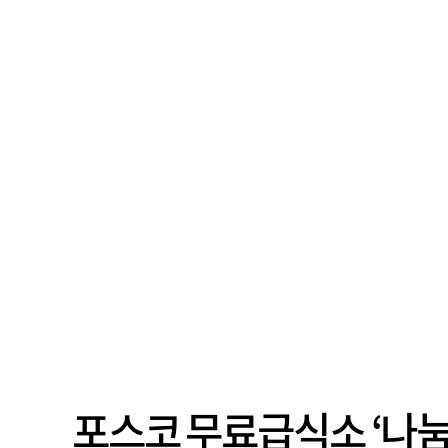
포스코 무료급식소 ‘나눔의