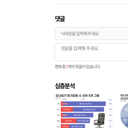
댓글
현재 총
0
개의 댓글이 있습니다.
심층분석