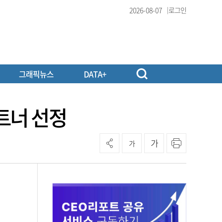
2026-08-07
로그인
그래픽뉴스
DATA+
트너 선정
가
가