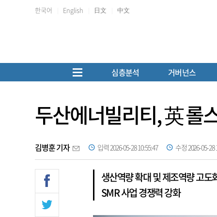
한국어
English
日文
中文
심층분석
거버넌스
두산에너빌리티, 英 롤스
김병훈 기자
입력 2026-05-28 10:55:47
수정 2026-05-28 1
생산역량 확대 및 제조역량 고도
SMR 사업 경쟁력 강화