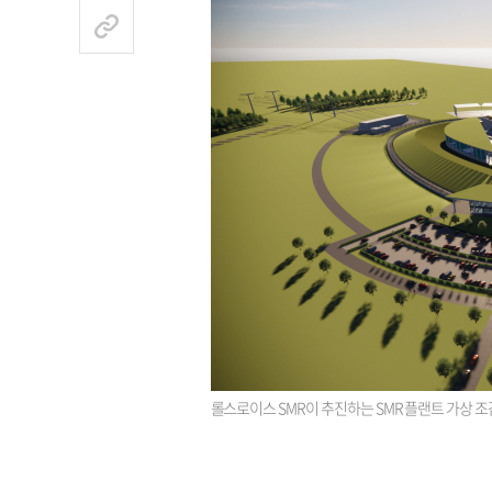
롤스로이스 SMR이 추진하는 SMR 플랜트 가상