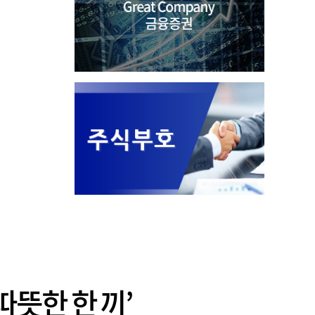
따뜻한 한 끼’