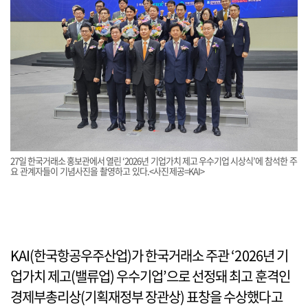
27일 한국거래소 홍보관에서 열린 ‘2026년 기업가치 제고 우수기업 시상식’에 참석한 주
요 관계자들이 기념사진을 촬영하고 있다.<사진제공=KAI>
KAI(한국항공우주산업)가 한국거래소 주관 ‘2026년 기
업가치 제고(밸류업) 우수기업’으로 선정돼 최고 훈격인
경제부총리상(기획재정부 장관상) 표창을 수상했다고