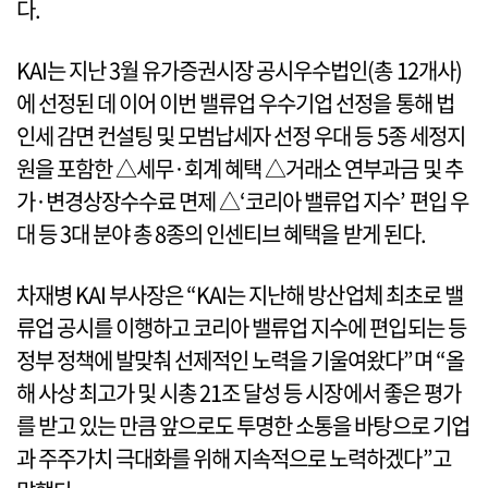
다.
KAI는 지난 3월 유가증권시장 공시우수법인(총 12개사)
에 선정된 데 이어 이번 밸류업 우수기업 선정을 통해 법
인세 감면 컨설팅 및 모범납세자 선정 우대 등 5종 세정지
원을 포함한 △세무·회계 혜택 △거래소 연부과금 및 추
가·변경상장수수료 면제 △‘코리아 밸류업 지수’ 편입 우
대 등 3대 분야 총 8종의 인센티브 혜택을 받게 된다.
차재병 KAI 부사장은 “KAI는 지난해 방산업체 최초로 밸
류업 공시를 이행하고 코리아 밸류업 지수에 편입되는 등
정부 정책에 발맞춰 선제적인 노력을 기울여왔다”며 “올
해 사상 최고가 및 시총 21조 달성 등 시장에서 좋은 평가
를 받고 있는 만큼 앞으로도 투명한 소통을 바탕으로 기업
과 주주가치 극대화를 위해 지속적으로 노력하겠다”고