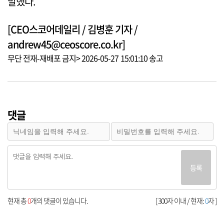
말했다.
[CEO스코어데일리 / 김병훈 기자 /
andrew45@ceoscore.co.kr]
무단 전재-재배포 금지> 2026-05-27 15:01:10 송고
댓글
등록
현재 총
0
개의 댓글이 있습니다.
[ 300자 이내 / 현재:
0
자 ]