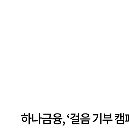
하나금융, ‘걸음 기부 캠