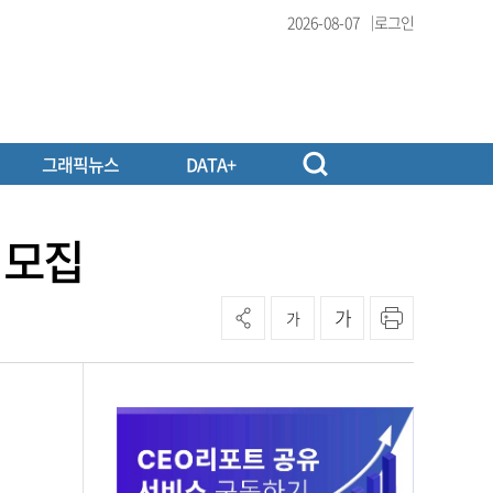
2026-08-07
로그인
그래픽뉴스
DATA+
 모집
가
가