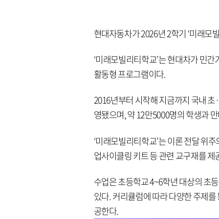
현대자동차가 2026년 2학기 ‘미래모
‘미래모빌리티학교’는 현대차가 민간
활동형 프로그램이다.
2016년부터 시작해 지금까지 국내 초·
영됐으며, 약 12만5000명의 학생과 
‘미래모빌리티학교’는 이론 전달 위주
업사이클링 키트 등 관련 교구재를 제
수업은 초등학교 4~6학년 대상의 초
있다. 커리큘럼에 따라 다양한 주제를 
공한다.