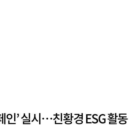
페인’ 실시…친황경 ESG 활동