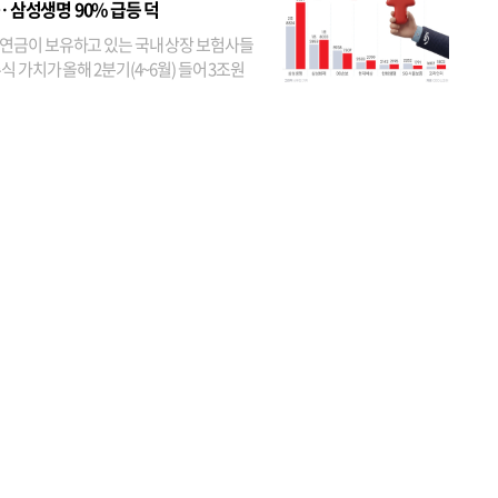
… 삼성생명 90% 급등 덕
연금이 보유하고 있는 국내 상장 보험사들
식 가치가 올해 2분기(4~6월) 들어 3조원
이 불어난 것으로 집계됐다. 삼성생명 주가
이 기간 90% 가까이 치솟으면서 전체 증가분
부분을 책임진 덕...