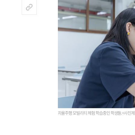
자율주행 모빌리티 체험 학습중인 학생들.<사진