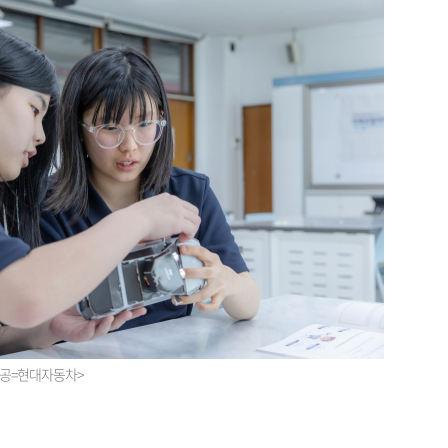
제공=현대자동차>