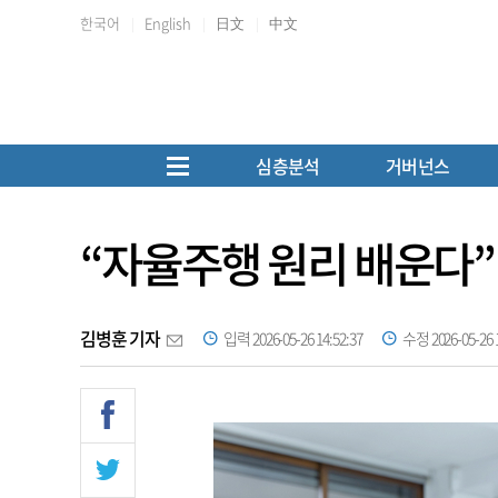
한국어
English
日文
中文
심층분석
거버넌스
“자율주행 원리 배운다
김병훈 기자
입력 2026-05-26 14:52:37
수정 2026-05-26 1