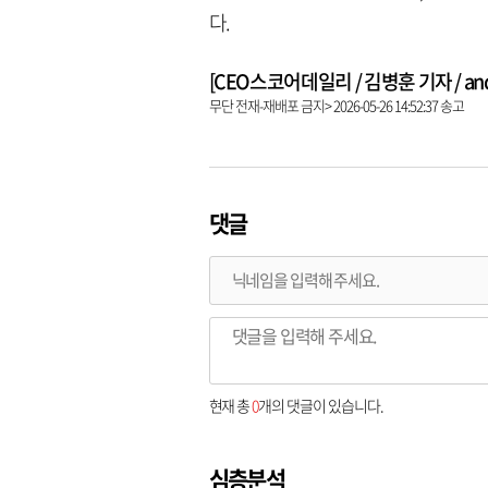
다.
[CEO스코어데일리 / 김병훈 기자 / andre
무단 전재-재배포 금지> 2026-05-26 14:52:37 송고
댓글
현재 총
0
개의 댓글이 있습니다.
심층분석