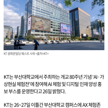
KT 광화문빌딩 웨스트 사옥 <출처=KT>
KT는 부산대학교에서 주최하는 개교 80주년 기념 ‘AI·가
상현실 체험전’에 참여해 AI 체험 및 디지털 인재 양성 홍
보 부스를 운영한다고 26일 밝혔다.
KT는 26~27일 이틀간 부산대학교 캠퍼스에 AX 체험존