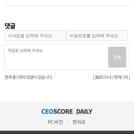
댓글
등록
현재 총
0
개의 댓글이 있습니다.
[ 300자 이내 / 현재:
0
자 ]
PC 버전
맨위로