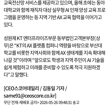
교육전산망 서비스를 제공하고 있으며, 올해 초에는 동아
대학교와 함께 재직자 대상 실무형 AI 인재 양성 교육 프로
그램을 운영하는 등 지역 기반 AX 교육 협력을 이어가고
있다.
성원제 KT 엔터프라이즈부문 동부법인고객본부장(상
무)은 “KT의 AX 플랫폼 컴퍼니 역량을 바탕으로 부산대
학교를 비롯한 지역사회와 함께 AX 생태계를 지속 확대해
나갈 것”이라며 “앞으로도 학생과 지역 주민이 AI 기술을
쉽게 체험하고 미래를 준비할 수 있도록 적극 지원하겠
다”고 말했다.
[CEO스코어데일리 / 김동일 기자 /
same91@ceoscore.co.kr]
무단 전재-재배포 금지> 2026-05-26 09:48:31 송고