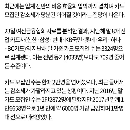
최근에는 업계 전반의 비용 효율화 압박까지 겹치며 카드
모집인 감소세가 당분간 이어질 것이라는 전망이 나온다.
23일 여신금융협회 자료를 분석한 결과, 지난해 말 8개 전
업 카드사(신한·삼성·현대·KB국민·롯데·우리·하나
·BC카드)의 지난해 말 기준 카드 모집인 수는 3324명으
로 집계됐다. 이는 전년 동기(4033명)보다도 709명 줄어
든 수준이다.
카드 모집인 수는 한때 2만명을 넘어섰으나, 최근 들어서
는 감소세가 가팔라지고 있는 상황이다. 지난 2016년 말
카드 모집인 수는 2만2872명에 달했지만 2017년 말께 1
만6658명으로 1년 만에 약 6000명 가량 급감하며 1만명
대 선으로 내려앉았다.