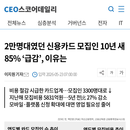
전체뉴스
심층분석
거버넌스
전자
IT
2만명대였던 신용카드 모집인 10년 새
85% ‘급감’, 이유는
이지원 기자
입력 2026-05-23 07:00:00
비용 절감 시급한 카드업계…모집인 3300명대로↓
지난해 모집비용 5831억원…5년 전比 27% 감소
모바일·플랫폼 신청 확대에 대면 영업 필요성 줄어