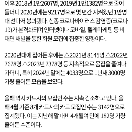
이후 2018년 1만2607명, 2019년 1만1382명으로 줄어
들더니 2020년에는 9217명으로 몇 년간 지켜왔던 1만명
대 선마저 붕괴됐다. 신종 코로나바이러스 감염증(코로나
19)가 본격화되며 인터넷이나 모바일, 텔레마케팅 등 비
대면 채널을 통한 회원 모집에 집중한 영향이다.
2020년대에 접어든 후에는 △2021년 8145명 △2022년
7678명 △2023년 7378명 등 지속적으로 몸집을 줄여나
가더니, 특히 2024년 말에는 4033명으로 1년새 3000명
가량 줄어든 모습을 보였다.
올해 역시 카드사의 모집인 수는 지속 감소하고 있다. 올
해 4월 기준 8개 카드사의 카드 모집인 수는 3142명으로
집계됐다. 이는 지난해 말 대비 4개월여 만에 182명 가량
줄어든 수준이다.