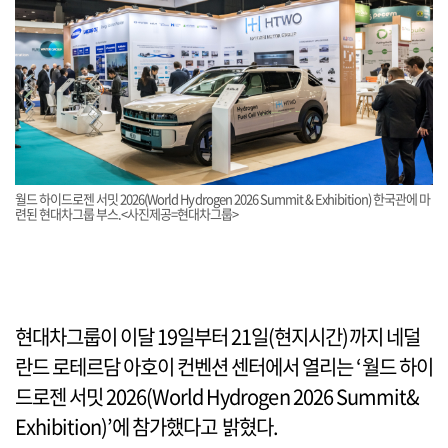
월드 하이드로젠 서밋 2026(World Hydrogen 2026 Summit & Exhibition) 한국관에 마
련된 현대차그룹 부스.<사진제공=현대차그룹>
현대차그룹이 이달 19일부터 21일(현지시간)까지 네덜
란드 로테르담 아호이 컨벤션 센터에서 열리는 ‘월드 하이
드로젠 서밋 2026(World Hydrogen 2026 Summit&
Exhibition)’에 참가했다고 밝혔다.