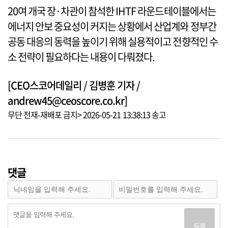
20여 개국 장·차관이 참석한 IHTF 라운드테이블에서는
에너지 안보 중요성이 커지는 상황에서 산업계와 정부간
공동 대응의 동력을 높이기 위해 실용적이고 전향적인 수
소 전략이 필요하다는 내용이 다뤄졌다.
[CEO스코어데일리 / 김병훈 기자 /
andrew45@ceoscore.co.kr]
무단 전재-재배포 금지> 2026-05-21 13:38:13 송고
댓글
등록