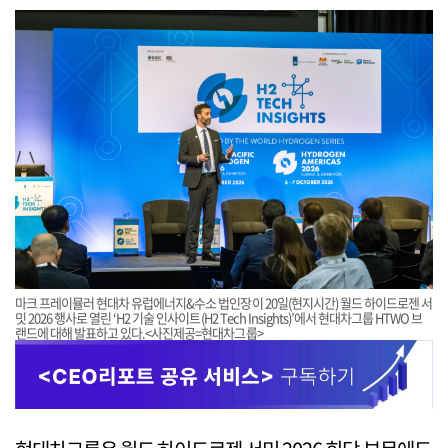
마크 프레이뮬러 현대차 유럽에너지&수소 법인장이 20일(현지시간) 월드 하이드로젠 서
밋 2026 행사로 열린 ‘H2 기술 인사이트(H2 Tech Insights)’에서 현대차그룹 HTWO 브
랜드에 대해 발표하고 있다.<사진제공=현대차그룹>