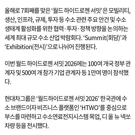
올해로 7회째를 맞은 ‘월드 하이드로젠 서밋’은 모빌리티,
생산, 인프라, 규제, 투자 등 수소 관련 주요 안건 및 수소
생태계 활성화를 위한 협력·투자·정책 방향을 논의하는
세계 최대 규모 수소 산업 박람회다. ‘Summit(회담)’과
‘Exhibition(전시)’으로 나뉘어 진행된다.
이번 월드 하이드로젠 서밋 2026에는 100여 개국 정부 관
계자 및 500여 개 참가 기업 관계자 등 1만여 명이 참석했
다.
현대차그룹은 ‘월드하이드로젠 서밋 2026’ 한국관에 수
소 브랜드이자 비즈니스 플랫폼인 ‘HTWO’를 중심으로
부스를 마련하고 수소연료전지시스템 목업, 디 올 뉴 넥쏘
차량 등을 전시했다.