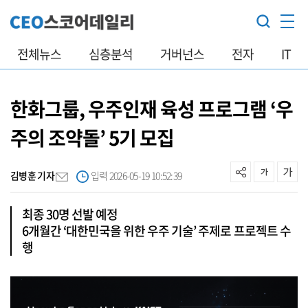
전체뉴스
심층분석
거버넌스
전자
IT
한화그룹, 우주인재 육성 프로그램 ‘우
주의 조약돌’ 5기 모집
김병훈 기자
입력 2026-05-19 10:52:39
최종 30명 선발 예정
6개월간 ‘대한민국을 위한 우주 기술’ 주제로 프로젝트 수
행