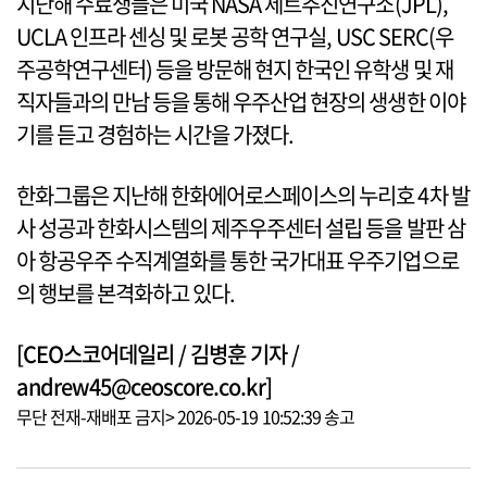
지난해 수료생들은 미국 NASA 제트추진연구소(JPL),
UCLA 인프라 센싱 및 로봇 공학 연구실, USC SERC(우
주공학연구센터) 등을 방문해 현지 한국인 유학생 및 재
직자들과의 만남 등을 통해 우주산업 현장의 생생한 이야
기를 듣고 경험하는 시간을 가졌다.
한화그룹은 지난해 한화에어로스페이스의 누리호 4차 발
사 성공과 한화시스템의 제주우주센터 설립 등을 발판 삼
아 항공우주 수직계열화를 통한 국가대표 우주기업으로
의 행보를 본격화하고 있다.
[CEO스코어데일리 / 김병훈 기자 /
andrew45@ceoscore.co.kr]
무단 전재-재배포 금지> 2026-05-19 10:52:39 송고