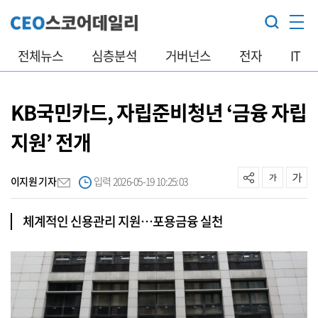
전체뉴스
심층분석
거버넌스
전자
IT
KB국민카드, 자립준비청년 ‘금융 자립
지원’ 전개
이지원 기자
입력 2026-05-19 10:25:03
체계적인 신용관리 지원…포용금융 실천