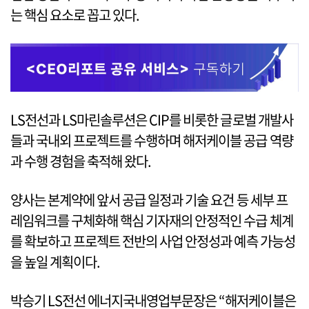
는 핵심 요소로 꼽고 있다.
LS전선과 LS마린솔루션은 CIP를 비롯한 글로벌 개발사
들과 국내외 프로젝트를 수행하며 해저케이블 공급 역량
과 수행 경험을 축적해 왔다.
양사는 본계약에 앞서 공급 일정과 기술 요건 등 세부 프
레임워크를 구체화해 핵심 기자재의 안정적인 수급 체계
를 확보하고 프로젝트 전반의 사업 안정성과 예측 가능성
을 높일 계획이다.
박승기 LS전선 에너지국내영업부문장은 “해저케이블은