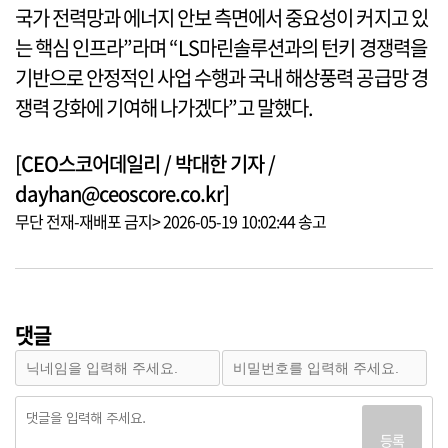
국가 전력망과 에너지 안보 측면에서 중요성이 커지고 있
는 핵심 인프라”라며 “LS마린솔루션과의 턴키 경쟁력을
기반으로 안정적인 사업 수행과 국내 해상풍력 공급망 경
쟁력 강화에 기여해 나가겠다”고 말했다.
[CEO스코어데일리 / 박대한 기자 /
dayhan@ceoscore.co.kr]
무단 전재-재배포 금지> 2026-05-19 10:02:44 송고
댓글
등록