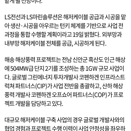
맡게 될 전망이다.
LS전선과 LS마린솔루션은 해저케이블 공급과 시공을 맡
아 생산·시공을 아우르는 턴키 체계를 기반으로 사업 전
과정을 통합 수행할 계획이라고 19일 밝혔다. 외부망과
내부망 해저케이블 전체를 공급, 시공하게 된다.
해송 해상풍력 프로젝트는 전남 신안군 흑산도 인근 해상
에 504MW급 단지 2기를 조성하는 총 1GW 규모 사업이
다. 글로벌 그린에너지 투자개발사 코펜하겐 인프라스트
럭쳐 파트너스(CIP)가 사업 전반을 총괄하고, 산하 해상
풍력 개발사 코펜하겐 오프쇼어 파트너스(COP)가 프로
젝트 개발을 담당하고 있다.
대규모 해저케이블 구축 사업의 경우 글로벌 개발사와의
협업 경험과 프로젝트 수행 이력이 사업 안정성을 좌우하