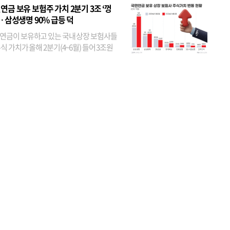
었다. 특히 KB금융은 지난달 말 기준 해외
연금 보유 보험주 가치 2분기 3조 ‘껑
투자자 지분율이...
… 삼성생명 90% 급등 덕
연금이 보유하고 있는 국내 상장 보험사들
식 가치가 올해 2분기(4~6월) 들어 3조원
이 불어난 것으로 집계됐다. 삼성생명 주가
이 기간 90% 가까이 치솟으면서 전체 증가분
부분을 책임진 덕...