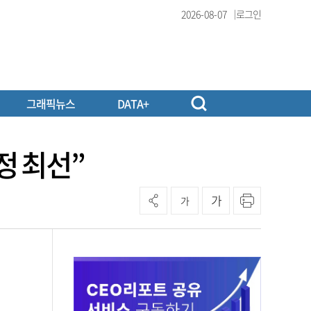
2026-08-07
로그인
그래픽뉴스
DATA+
정 최선”
가
가