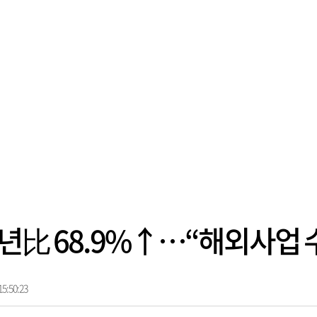
전년比 68.9%↑…“해외사업 
5:50:23