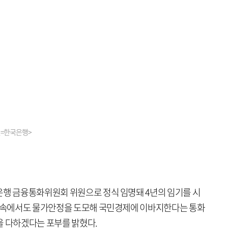
진=한국은행>
은행 금융통화위원회 위원으로 정식 임명돼 4년의 임기를 시
건 속에서도 물가안정을 도모해 국민경제에 이바지한다는 통화
을 다하겠다는 포부를 밝혔다.