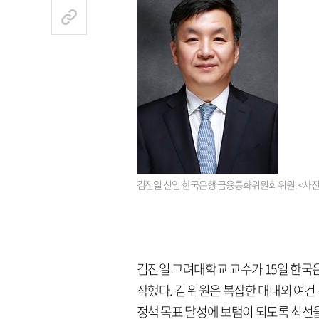
김진일 신임 한국은행 금융통화위원회 위원. <사
김진일 고려대학교 교수가 15일 한국
작했다. 김 위원은 복잡한 대내외 여
정책 목표 달성에 보탬이 되도록 최선