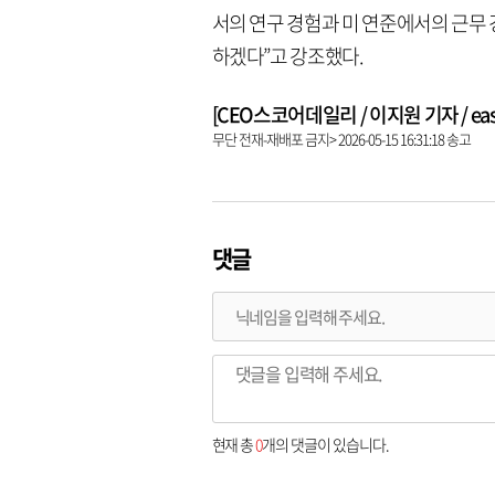
서의 연구 경험과 미 연준에서의 근무
하겠다”고 강조했다.
[CEO스코어데일리 / 이지원 기자 / easy9
무단 전재-재배포 금지> 2026-05-15 16:31:18 송고
댓글
현재 총
0
개의 댓글이 있습니다.