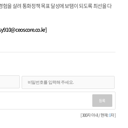
 경험을 살려 통화정책 목표 달성에 보탬이 되도록 최선을 다
10@ceoscore.co.kr]
등록
[ 300자 이내 / 현재:
0
자 ]