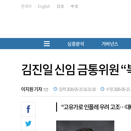
한국어
English
日文
中文
심층분석
거버넌스
김진일 신임 금통위원 “
이지원 기자
입력 2026-05-15 16:31:18
수정 2026-05-15 1
“고유가로 인플레 우려 고조…대