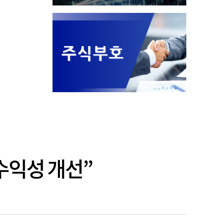
수익성 개선”