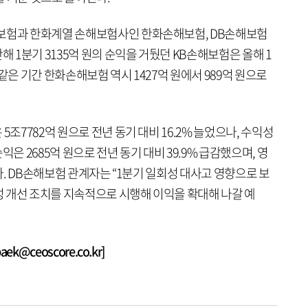
해보험과 한화계열 손해보험사인 한화손해보험, DB손해보험
해 1분기 3135억 원의 순익을 거뒀던 KB손해보험은 올해 1
. 같은 기간 한화손해보험 역시 1427억 원에서 989억 원으로
5조7782억 원으로 전년 동기 대비 16.2% 늘었으나, 수익성
은 2685억 원으로 전년 동기 대비 39.9% 급감했으며, 영
었다. DB손해보험 관계자는 “1분기 일회성 대사고 영향으로 보
 개선 조치를 지속적으로 시행해 이익을 확대해 나갈 예
k@ceoscore.co.kr]