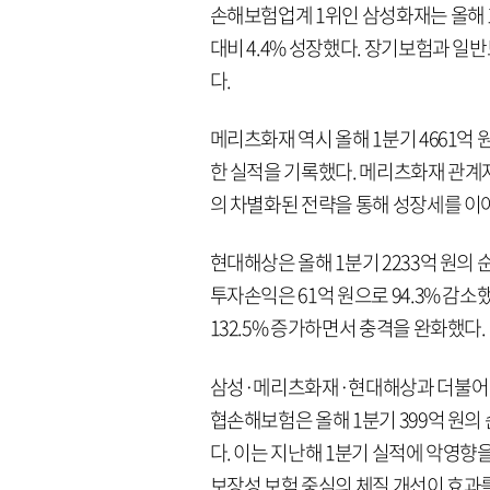
손해보험업계 1위인 삼성화재는 올해 1분
대비 4.4% 성장했다. 장기보험과 일
다.
메리츠화재 역시 올해 1분기 4661억 원
한 실적을 기록했다. 메리츠화재 관계
의 차별화된 전략을 통해 성장세를 이
현대해상은 올해 1분기 2233억 원의 
투자손익은 61억 원으로 94.3% 감
132.5% 증가하면서 충격을 완화했다.
삼성·메리츠화재·현대해상과 더불어 눈
협손해보험은 올해 1분기 399억 원의 순
다. 이는 지난해 1분기 실적에 악영향
보장성 보험 중심의 체질 개선이 효과