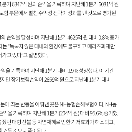
기 6347억 원의 순익을 기록하며 지난해 1분기 6081억 원
반보험 부문에서 펼친 수익성 전략이 성과를 낸 것으로 평가된
의 순익을 달성하며 지난해 1분기 4625억 원 대비 0.8% 증가
자는 “녹록지 않은 대내외 환경에도 불구하고 메리츠화재만
어가고 있다”고 설명했다.
순익을 기록하며 지난해 1분기 대비 9.9% 성장했다. 이 기간
소했지만 장기보험손익이 2659억 원으로 지난해 1분기 대비
에 띄는 반등을 이뤄낸 곳은 NH농협손해보험이다. NH농
익을 기록하며 지난해 1분기(204억 원) 대비 95.6% 증가했
을 줬던 대형 산불 등 자연재해로 인한 기저효과가 해소되고,
를 거둔 것으로 풀이된다.