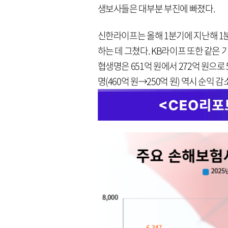
생보사들은 대부분 부진에 빠졌다.
신한라이프는 올해 1분기에 지난해 1분기 
하는 데 그쳤다. KB라이프 또한 같은 기
협생명은 651억 원에서 272억 원으로 
명(460억 원→250억 원) 역시 순익 