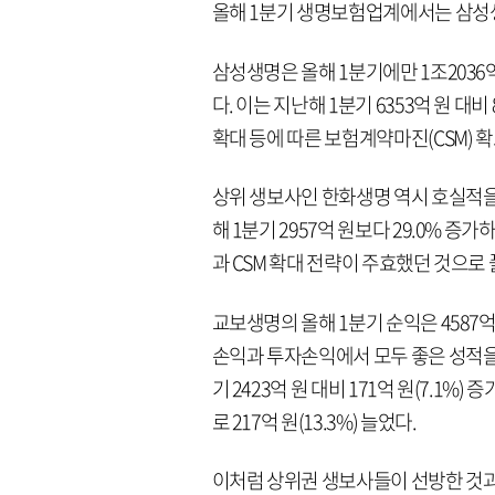
올해 1분기 생명보험업계에서는 삼성
삼성생명은 올해 1분기에만 1조2036
다. 이는 지난해 1분기 6353억 원 대
확대 등에 따른 보험계약마진(CSM) 
상위 생보사인 한화생명 역시 호실적을 
해 1분기 2957억 원보다 29.0% 
과 CSM 확대 전략이 주효했던 것으로
교보생명의 올해 1분기 순익은 4587억 
손익과 투자손익에서 모두 좋은 성적을 
기 2423억 원 대비 171억 원(7.1%
로 217억 원(13.3%) 늘었다.
이처럼 상위권 생보사들이 선방한 것