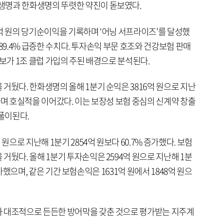
생명과 한화생명의 뚜렷한 약진이 돋보였다.
억 원의 당기순이익을 기록하며 ‘어닝 서프라이즈’를 달성했
비 89.4% 급증한 수치다. 투자손익 부문 호조와 건강보험 판매
확보가 1조 클럽 가입의 주된 배경으로 분석된다.
거뒀다. 한화생명의 올해 1분기 순익은 3816억 원으로 지난
증가하며 호실적을 이어갔다. 이는 보장성 보험 중심의 신계약 창출
 풀이된다.
원으로 지난해 1분기 2854억 원보다 60.7% 증가했다. 보험
거뒀다. 올해 1분기 투자손익은 2594억 원으로 지난해 1분
) 증가했으며, 같은 기간 보험손익은 1631억 원에서 1848억 원으
과 대조적으로 든든한 방어막을 갖춘 것으로 평가받는 지주계