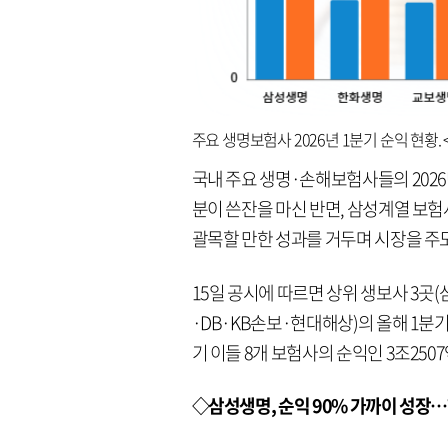
주요 생명보험사 2026년 1분기 순익 현황
국내 주요 생명·손해보험사들의 2026
분이 쓴잔을 마신 반면, 삼성계열 보
괄목할 만한 성과를 거두며 시장을 주
15일 공시에 따르면 상위 생보사 3곳
·DB·KB손보·현대해상)의 올해 1분기
기 이들 8개 보험사의 순익인 3조2507억
◇삼성생명, 순익 90% 가까이 성장