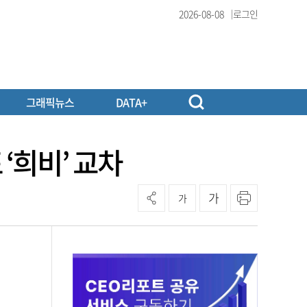
2026-08-08
로그인
그래픽뉴스
DATA+
‘희비’ 교차
가
가