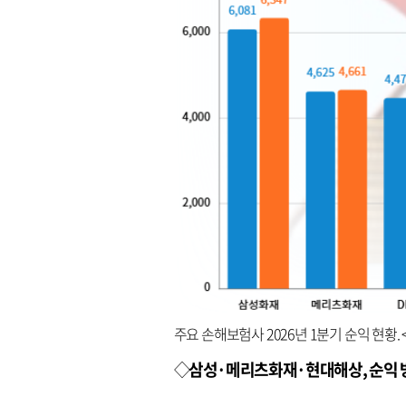
주요 손해보험사 2026년 1분기 순익 현황
◇
삼성·메리츠화재·현대해상, 순익 