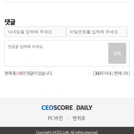
댓글
등록
현재 총
0
개의 댓글이 있습니다.
[ 300자 이내 / 현재:
0
자 ]
PC 버전
맨위로
Copyright @CEO LAB. All rights reserved.