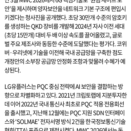
안’을 제시하며 양자보안을 네트워크 기본 구조에 편입시
키겠다는 청사진을 공개했다. 초당 30만개 수준의 암호키
를 생성하는 QKD 장비를 개발해 2024년 자사 이전 세대
(초당 15만개) 대비 두 배 이상 속도를 끌어올렸고, 글로
벌 주요 제조사와 동등한 수준에 도달했다는 평가다. 코위
버·우리넷에 기술을 이전해 국내 공급망을 구축한 점도
개정안의 소부장 공급망 안정화 조항과 맞물려 수혜가 예
상된다.
LG유플러스는 PQC 중심 전략에 AI 보안을 결합하는 방
향으로 차별화하고 있다. 2021년 크립토랩에 지분투자한
데 이어 2022년 국내 통신사 최초로 PQC 적용 전용회선
을 출시했고, 지난해 12월에는 PQC 지원 SDN 인터페이
스와 ‘SOLMAE’ 전자서명 방식 2건을 한국정보통신기술
협회(TTA) 표준으로 제정시켰다. MWC 2026에서는 동