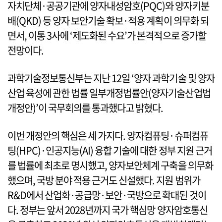
자치단체·공공기관에 양자내성암호(PQC)와 양자키분
배(QKD) 등 양자 보안기술 확보·적용 계획이 의무화 되
면서, 이통 3사에 ‘제도화된 수요’가 본격적으로 증가할
전망이다.
과학기술정보통신부는 지난 12일 ‘양자 과학기술 및 양자
산업 육성에 관한 법률 일부개정법률안(양자기술산업법
개정안)’이 국무회의를 통과했다고 밝혔다.
이번 개정안의 핵심은 세 가지다. 양자컴퓨팅·슈퍼컴퓨
팅(HPC)·인공지능(AI) 융합 기술에 대한 정부 지원 근거
를 법률에 최초로 명시했고, 양자보안체계 구축을 의무화
했으며, 국방 분야 적용 근거도 신설했다. 지원 범위가
R&D에서 산업화·공급망·보안·국방으로 확대된 것이
다. 정부는 앞서 2028년까지 국가 핵심망 양자암호통신