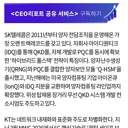
SK텔레콤은 2011년부터 양자 전담조직을 운영해온 가
장 오랜 트랙레코드를 갖고 있다. 자회사 아이디퀀티크
(IDQ)를 통해 QKD를, 자체 개발로 PQC를 동시에 확보
한 ‘하이브리드 풀스택’ 전략이 특징이다. 양자난수생성
기(QRNG)와 PQC를 결합한 양자보안 모듈 ‘Q-HSM’을
출시했고, 지난해에는 미국 양자컴퓨팅 기업 아이온큐
(IonQ)와 IDQ 지분을 교환하며 양자컴퓨팅 라인업까지
확장했다. 위성 탑재용 장거리 무선 QKD 시스템 개발 컨
소시엄도 주도하고 있다.
KT는 네트워크 내재화와 표준화 주도로 차별화한다. 지
난 3월 MWC 2026에서 6G 핵심기술로 ‘퀀텀 세이프 보