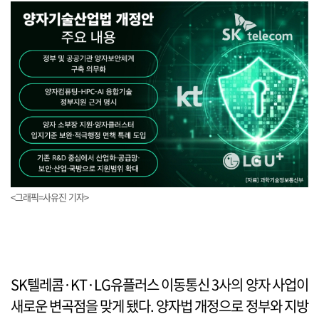
<그래픽=사유진 기자>
SK텔레콤·KT·LG유플러스 이동통신 3사의 양자 사업이
새로운 변곡점을 맞게 됐다. 양자법 개정으로 정부와 지방