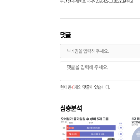
무단 전재-재배포 금지> 2026-05-13 10:27:39 송고
댓글
현재 총
0
개의 댓글이 있습니다.
심층분석