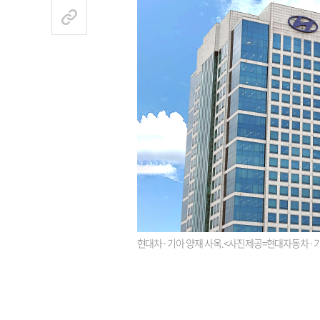
현대차·기아 양재 사옥.<사진제공=현대자동차·