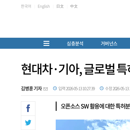
한국어
English
日文
中文
심층분석
거버넌스
현대차·기아, 글로벌 특허 
김병훈 기자
입력 2026-05-13 10:27:39
수정 2026-05-13 1
오픈소스 SW 활용에 대한 특허분