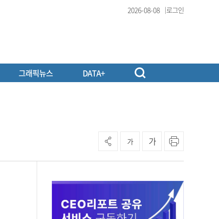
2026-08-08
로그인
그래픽뉴스
DATA+
가
가