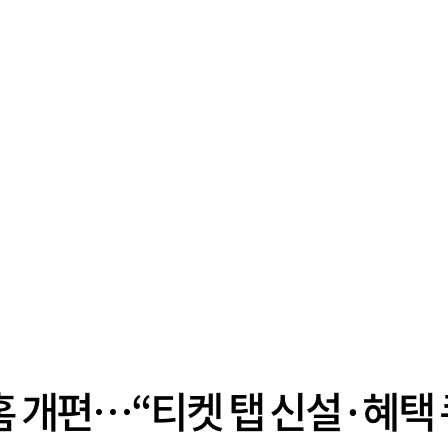
 홈 개편…“티켓 탭 신설·혜택