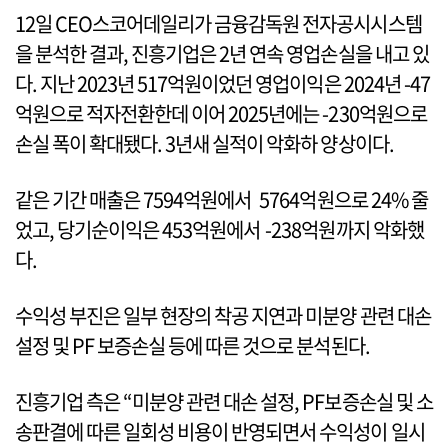
12일 CEO스코어데일리가 금융감독원 전자공시시스템
을 분석한 결과, 진흥기업은 2년 연속 영업손실을 내고 있
다. 지난 2023년 517억원이었던 영업이익은 2024년 -47
억원으로 적자전환한데 이어 2025년에는 -230억원으로
손실 폭이 확대됐다. 3년새 실적이 악화하 양상이다.
같은 기간 매출은 7594억원에서 5764억원으로 24% 줄
었고, 당기순이익은 453억원에서 -238억원까지 악화했
다.
수익성 부진은 일부 현장의 착공 지연과 미분양 관련 대손
설정 및 PF 보증손실 등에 따른 것으로 분석된다.
진흥기업 측은 “미분양 관련 대손 설정, PF보증손실 및 소
송판결에 따른 일회성 비용이 반영되면서 수익성이 일시