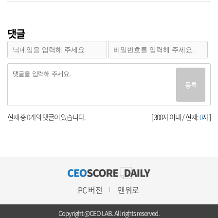
댓글
등록
현재 총
0
개의 댓글이 있습니다.
[ 300자 이내 / 현재:
0
자 ]
PC 버전
맨위로
Copyright @CEO LAB. All rights reserved.