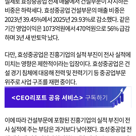
실제로 효성중공업 전체 매출에서 건설부문이 차지하는
비중은 하락세다. 효성중공업 건설부문의 매출 비중은
2023년 39.45%에서 2025년 29.93%로 감소했다. 같은
기간 영업이익은 1073억원에서 470억원으로 56% 급감
하며 3년 새 반토막 났다.
다만, 효성중공업은 진흥기업의 실적 부진이 전사 실적에
미치는 영향은 제한적이라는 입장이다. 효성중공업은 건
설 경기 침체에 대응해 전력 및 전력기기 등 중공업부문
위주로 사업 구조를 재편 중이다.
이에 따라 건설부문에 포함된 진흥기업의 실적 부진이 전
사 실적에 주는 부담은 과거보다 낮아졌다. 효성중공업 전