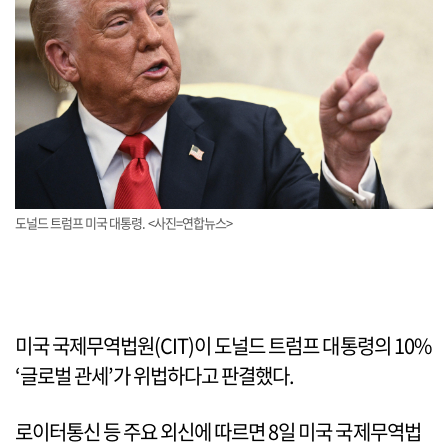
도널드 트럼프 미국 대통령. <사진=연합뉴스>
미국 국제무역법원(CIT)이 도널드 트럼프 대통령의 10%
‘글로벌 관세’가 위법하다고 판결했다.
로이터통신 등 주요 외신에 따르면 8일 미국 국제무역법