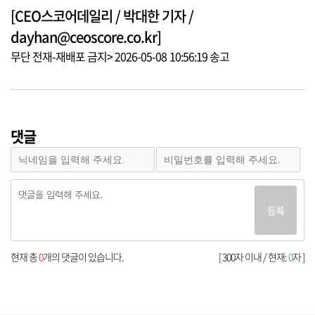
[CEO스코어데일리 / 박대한 기자 /
dayhan@ceoscore.co.kr]
무단 전재-재배포 금지> 2026-05-08 10:56:19 송고
댓글
등록
현재 총
0
개의 댓글이 있습니다.
[ 300자 이내 / 현재:
0
자 ]