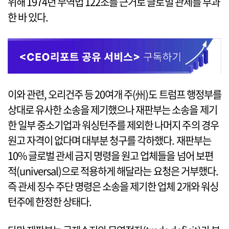
위해 1974년 무역법 122조를 근거로 글로벌 관세를 부과
한 바 있다.
이와 관련, 오리건주 등 20여개 주(州)도 트럼프 행정부를
상대로 유사한 소송을 제기했으나 재판부는 소송을 제기
한 일부 중소기업과 워싱턴주를 제외한 나머지 주의 경우
원고 자격이 없다며 대부분 청구를 각하했다. 재판부는
10% 글로벌 관세 금지 명령을 원고 업체들을 넘어 보편
적(universal)으로 적용하게 해달라는 요청은 거부했다.
즉 관세 징수 주단 명령은 소송을 제기한 업체 2개와 워싱
턴주에 한정한 상태다.