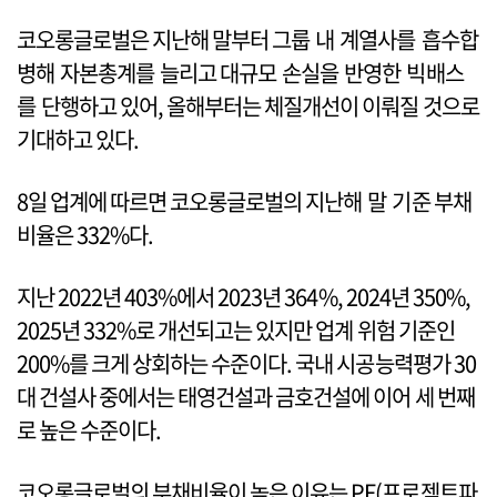
코오롱글로벌은 지난해 말부터 그룹 내 계열사를 흡수합
병해 자본총계를 늘리고 대규모 손실을 반영한 빅배스
를 단행하고 있어, 올해부터는 체질개선이 이뤄질 것으로
기대하고 있다.
8일 업계에 따르면 코오롱글로벌의 지난해 말 기준 부채
비율은 332%다.
지난 2022년 403%에서 2023년 364%, 2024년 350%,
2025년 332%로 개선되고는 있지만 업계 위험 기준인
200%를 크게 상회하는 수준이다. 국내 시공능력평가 30
대 건설사 중에서는 태영건설과 금호건설에 이어 세 번째
로 높은 수준이다.
코오롱글로벌의 부채비율이 높은 이유는 PF(프로젝트파