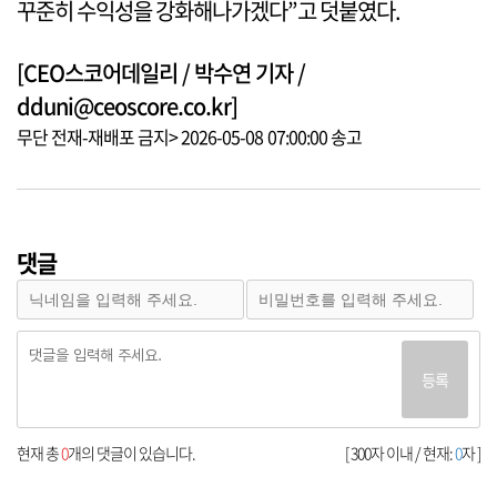
꾸준히 수익성을 강화해나가겠다”고 덧붙였다.
[CEO스코어데일리 / 박수연 기자 /
dduni@ceoscore.co.kr]
무단 전재-재배포 금지> 2026-05-08 07:00:00 송고
댓글
등록
현재 총
0
개의 댓글이 있습니다.
[ 300자 이내 / 현재:
0
자 ]