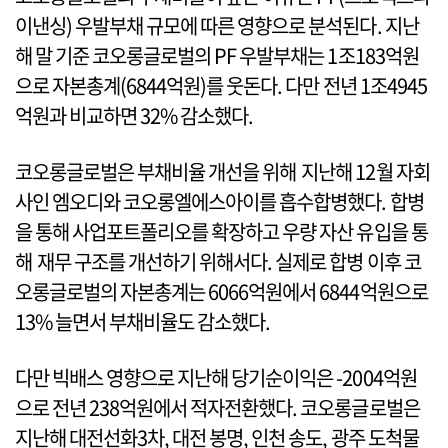
이낸싱) 우발부채 규모에 따른 영향으로 분석된다. 지난
해 말 기준 코오롱글로벌의 PF 우발부채는 1조183억원
으로 자본총계(6844억원)를 웃돈다. 다만 전년 1조4945
억원과 비교하면 32% 감소했다.
코오롱글로벌은 부채비율 개선을 위해 지난해 12월 자회
사인 엠오디와 코오롱엘에스아이를 흡수합병했다. 합병
을 통해 사업포트폴리오를 확장하고 우량 자산 유입을 통
해 재무 구조를 개선하기 위해서다. 실제로 합병 이후 코
오롱글로벌의 자본총계는 6066억원에서 6844억원으로
13% 늘면서 부채비율도 감소했다.
다만 빅배스 영향으로 지난해 당기순이익은 -2004억원
으로 전년 238억원에서 적자전환했다. 코오롱글로벌은
지난해 대전선화3차, 대전 봉명, 인천 송도, 광주 도척물