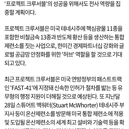
‘프로젝트 크루서블’의 성공을 위해서도 전사 역량을 집
중할 계획이다.
프로젝트 크루서블은 미국 테네시주에 핵심광물 11종을
포함한 비철금속 13종과 반도체 황산 등을 생산하는 통합
제련소를 짓는 사업으로, 한미간 경제파트너십 강화와 글
로벌 공급망 안정화를 위한 '허브' 역할을 할 것으로 기대
되고 있다.
최근 프로젝트 크루서블은 미국 연방정부의 패스트트랙
인 'FAST-41'에 지정돼 신속한 인허가 절차를 밟는 등 유
무형의 행정 지원이 더해질 것으로 예상된다. 또 지난달
28일 스튜어트 맥워터(Stuart McWhorter) 테네시주 부
지사 등이 온산제련소를 방문해 미국 통합 제련소에 적용
및 도입될 온산제련소의 세계 최고 설비와 기술력 등을 확