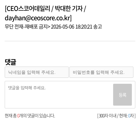
[CEO스코어데일리 / 박대한 기자 /
dayhan@ceoscore.co.kr]
무단 전재-재배포 금지> 2026-05-06 18:20:21 송고
댓글
등록
현재 총
0
개의 댓글이 있습니다.
[ 300자 이내 / 현재:
0
자 ]