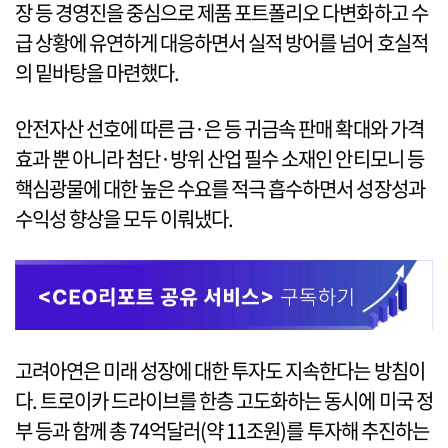
장 등 경영진을 중심으로 제품 포트폴리오 다변화하고 수
급 상황에 유연하게 대응하면서 실적 방어를 넘어 호실적
의 밑바탕을 마련했다.
안전자산 선호에 따른 금·은 등 귀금속 판매 확대와 가격
효과 뿐 아니라 첨단·방위 산업 필수 소재인 안티모니 등
핵심광물에 대한 높은 수요를 적극 흡수하면서 성장성과
수익성 향상을 모두 이뤄냈다.
고려아연은 미래 성장에 대한 투자도 지속한다는 방침이
다. 트로이카 드라이브를 한층 고도화하는 동시에 미국 정
부 등과 함께 총 74억달러(약 11조원)를 투자해 추진하는