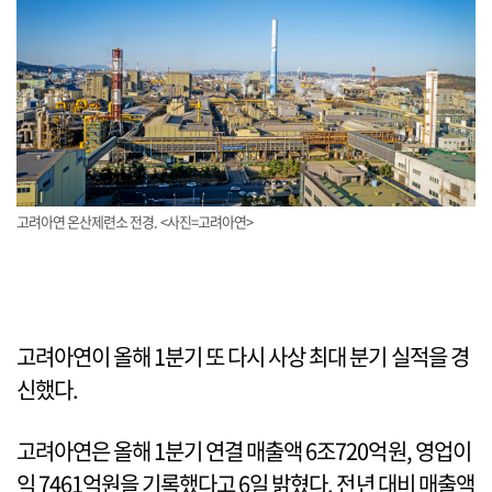
고려아연 온산제련소 전경. <사진=고려아연>
고려아연이 올해 1분기 또 다시 사상 최대 분기 실적을 경
신했다.
고려아연은 올해 1분기 연결 매출액 6조720억원, 영업이
익 7461억원을 기록했다고 6일 밝혔다. 전년 대비 매출액