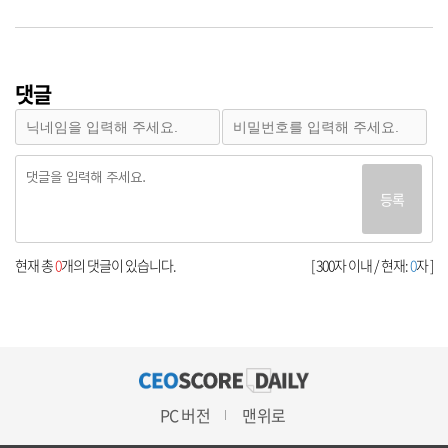
댓글
등록
현재 총
0
개의 댓글이 있습니다.
[ 300자 이내 / 현재:
0
자 ]
PC 버전
맨위로