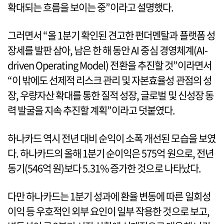
확대되는 흐름을 보이는 중”이라고 설명했다.
그러면서 “올 1분기 확인된 견고한 펀더멘탈과 플랫폼 성
장세를 발판 삼아, 남은 한 해 동안 AI 중심 경영체계(AI-
driven Operating Model) 전환을 추진할 것”이라면서
“이 밖에도 선제적 리스크 관리 및 자본효율성 관점의 성
장, 우량자산 확대를 통한 질적 성장, 글로벌 및 신성장 동
력 발굴을 지속 추진할 계획”이라고 덧붙였다.
하나카드 역시 전년 대비 순익이 소폭 개선된 모습을 보였
다. 하나카드의 올해 1분기 순이익은 575억 원으로, 전년
동기(546억 원)보다 5.31% 증가한 것으로 나타났다.
다만 하나카드는 1분기 성과에 환율 변동에 따른 일회성
이익 등 우호적인 외부 요인이 일부 작용한 것으로 보고,