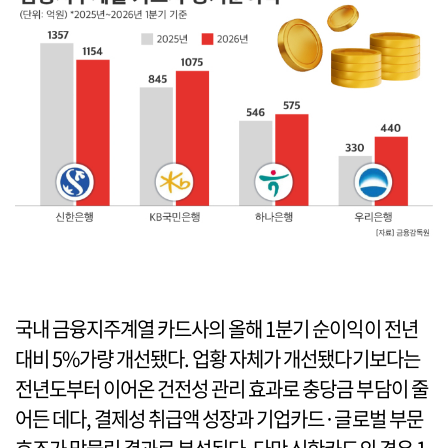
국내 금융지주계열 카드사의 올해 1분기 순이익이 전년
대비 5%가량 개선됐다. 업황 자체가 개선됐다기보다는
전년도부터 이어온 건전성 관리 효과로 충당금 부담이 줄
어든 데다, 결제성 취급액 성장과 기업카드·글로벌 부문