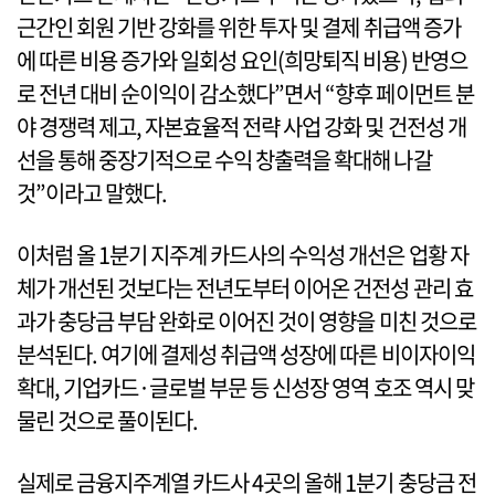
근간인 회원 기반 강화를 위한 투자 및 결제 취급액 증가
에 따른 비용 증가와 일회성 요인(희망퇴직 비용) 반영으
로 전년 대비 순이익이 감소했다”면서 “향후 페이먼트 분
야 경쟁력 제고, 자본효율적 전략 사업 강화 및 건전성 개
선을 통해 중장기적으로 수익 창출력을 확대해 나갈
것”이라고 말했다.
이처럼 올 1분기 지주계 카드사의 수익성 개선은 업황 자
체가 개선된 것보다는 전년도부터 이어온 건전성 관리 효
과가 충당금 부담 완화로 이어진 것이 영향을 미친 것으로
분석된다. 여기에 결제성 취급액 성장에 따른 비이자이익
확대, 기업카드·글로벌 부문 등 신성장 영역 호조 역시 맞
물린 것으로 풀이된다.
실제로 금융지주계열 카드사 4곳의 올해 1분기 충당금 전