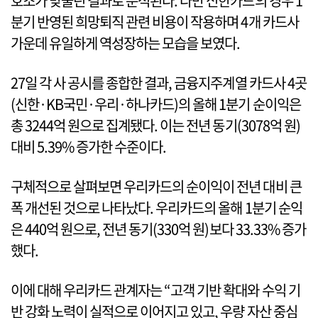
호조가 맞물린 결과로 분석된다. 다만 신한카드의 경우 1
분기 반영된 희망퇴직 관련 비용이 작용하며 4개 카드사
가운데 유일하게 역성장하는 모습을 보였다.
27일 각 사 공시를 종합한 결과, 금융지주계열 카드사 4곳
(신한·KB국민·우리·하나카드)의 올해 1분기 순이익은
총 3244억 원으로 집계됐다. 이는 전년 동기(3078억 원)
대비 5.39% 증가한 수준이다.
구체적으로 살펴보면 우리카드의 순이익이 전년 대비 큰
폭 개선된 것으로 나타났다. 우리카드의 올해 1분기 순익
은 440억 원으로, 전년 동기(330억 원)보다 33.33% 증가
했다.
이에 대해 우리카드 관계자는 “고객 기반 확대와 수익 기
반 강화 노력이 실적으로 이어지고 있고, 우량 자산 중심