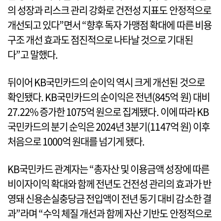
의 성장과 리스크 관리 강화로 건전성 지표도 안정적으로
개선되고 있다”면서 “향후 독자 가맹점 확대에 따른 비용
구조 개선 효과도 점진적으로 나타날 것으로 기대된
다”고 말했다.
뒤이어 KB국민카드의 순이익 역시 크게 개선된 것으로
확인됐다. KB국민카드의 순이익은 전년(845억 원) 대비
27.22% 증가한 1075억 원으로 집계됐다. 이에 따라 KB
국민카드의 분기 순익은 2024년 3분기(1147억 원) 이후
처음으로 1000억 원대를 넘기게 됐다.
KB국민카드 관계자는 “총자산 및 이용금액 성장에 따른
비이자이익 확대와 함께 전년도 건전성 관리의 효과가 반
영돼 신용손실충당금 전입액이 전년 동기 대비 감소한 결
과”라며 “수익 체질 개선과 함께 자산 기반도 안정적으로