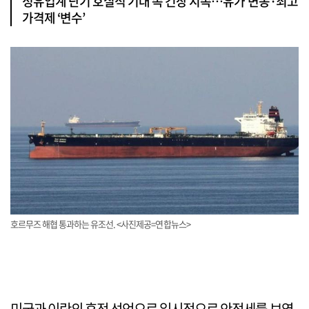
정유업계 단기 호실적 기대 속 긴장 지속…유가 변동·최고
가격제 ‘변수’
호르무즈 해협 통과하는 유조선. <사진제공=연합뉴스>
미국과 이란의 휴전 선언으로 일시적으로 안정세를 보였