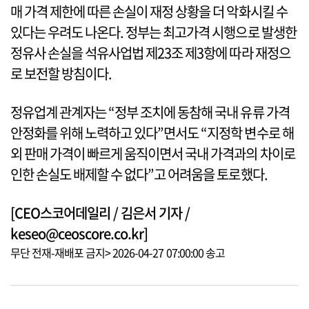
매 가격 제한에 따른 손실이 재정 상황을 더 악화시킬 수
있다는 우려도 나온다. 정부는 최고가격 시행으로 발생한
정유사 손실을 석유사업법 제23조 제3항에 따라 재정으
로 보전할 방침이다.
정유업계 관계자는 “정부 조치에 동참해 국내 유류 가격
안정화를 위해 노력하고 있다”면서도 “지정학 변수로 해
외 판매 가격이 빠르게 움직이면서 국내 가격과의 차이로
인한 손실도 배제할 수 없다”고 어려움을 토로했다.
[CEO스코어데일리 / 김은서 기자 /
keseo@ceoscore.co.kr]
무단 전재-재배포 금지> 2026-04-27 07:00:00 송고