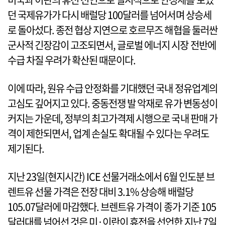
던 국제유가가 다시 배럴당 100달러를 넘어서며 상승세
로 돌아섰다. 종전 협상 지연으로 호르무즈 해협을 둘러싼
군사적 긴장감이 고조되면서, 글로벌 에너지 시장 전반에
수급 차질 우려가 확산된 때문이다.
이에 따라, 원유 수급 안정화를 기대했던 국내 정유업계의
고심도 깊어지고 있다. 중동전쟁 발 악재로 유가 변동성이
커지는 가운데, 정부의 최고가격제 시행으로 국내 판매 가
격이 제한되면서, 업계 손실도 확대될 수 있다는 우려도
제기된다.
지난 23일(현지시간) ICE 선물거래소에서 6월 인도분 브
렌트유 선물 가격은 전장 대비 3.1% 상승해 배럴당
105.07달러에 마감했다. 브렌트유 가격이 종가 기준 105
달러대를 넘어선 것은 미·이란이 휴전을 선언한 지난 7일