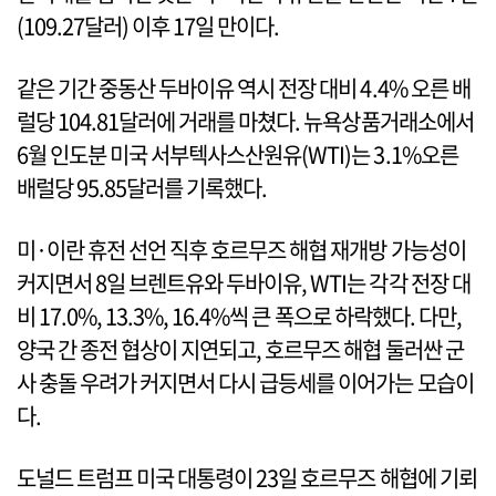
(109.27달러) 이후 17일 만이다.
같은 기간 중동산 두바이유 역시 전장 대비 4.4% 오른 배
럴당 104.81달러에 거래를 마쳤다. 뉴욕상품거래소에서
6월 인도분 미국 서부텍사스산원유(WTI)는 3.1%오른
배럴당 95.85달러를 기록했다.
미·이란 휴전 선언 직후 호르무즈 해협 재개방 가능성이
커지면서 8일 브렌트유와 두바이유, WTI는 각각 전장 대
비 17.0%, 13.3%, 16.4%씩 큰 폭으로 하락했다. 다만,
양국 간 종전 협상이 지연되고, 호르무즈 해협 둘러싼 군
사 충돌 우려가 커지면서 다시 급등세를 이어가는 모습이
다.
도널드 트럼프 미국 대통령이 23일 호르무즈 해협에 기뢰