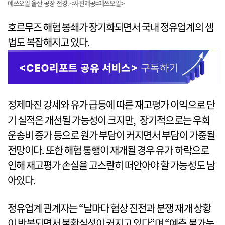
에쓰오일 울산 공장 전경. <사진제공=에쓰오일>
호르무즈 해협 봉쇄가 장기화되면서 국내 정유업계의 셈
법도 복잡해지고 있다.
정제마진 강세와 유가 급등에 따른 재고평가 이익으로 단
기 실적은 개선될 가능성이 크지만, 장기적으로는 우회
운송비 증가 등으로 원가 부담이 커지면서 부담이 가중될
전망이다. 또한 해협 통행이 재개될 경우 유가 하락으로
인해 재고평가 손실을 고스란히 떠안아야 할 가능성도 남
아있다.
정유업계 관계자는 “날마다 협상 진전과 분쟁 재개 상황
이 반복되면서 불확실성이 커지고 있다”며 “예측 불가능