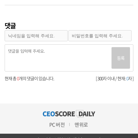
댓글
등록
현재 총
0
개의 댓글이 있습니다.
[ 300자 이내 / 현재:
0
자 ]
PC 버전
맨위로