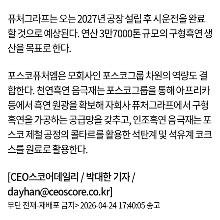
퓨처그라프는 오는 2027년 공장 설립 후 시운전을 완료
할 것으로 예상된다. 연산 3만7000톤 규모의 구형흑연 생
산을 목표로 한다.
포스코퓨처엠은 모회사인 포스코그룹 차원의 역량도 결
합한다. 천연흑연 음극재는 포스코그룹을 통해 아프리카
등에서 흑연 원광을 확보해 자회사 퓨처그라프에서 구형
흑연을 가공하는 공급망을 갖추고, 인조흑연 음극재는 포
스코 제철 공정의 콜타르를 활용한 석탄계 및 석유계 코크
스를 원료로 활용한다.
[CEO스코어데일리 / 박대한 기자 /
dayhan@ceoscore.co.kr]
무단 전재-재배포 금지> 2026-04-24 17:40:05 송고