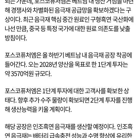
되는 가운데, 포스코퓨처엠은 베트남 내 생산 거점을 마련
해 경쟁사와 차별화된 음극재 공급망을 확보하겠다는 구
상이다. 최근 음극재 핵심 중간 원료인 구형흑연 국산화에
나선 만큼, 중국 등 특정 국가에 대한 원료 의존도를 낮출
방침이다.
포스코퓨처엠은 올 하반기 베트남 내 음극재 공장 착공에
들어간다. 오는 2028년 양산을 목표로 한 1단계 투자는
약 3570억원 규모다.
포스코퓨처엠은 1단계 투자에 대한 고객사를 확보한 상
태다. 향후 추가 수주 물량이 확보되면 2단계 투자를 진행
해 생산능력을 키울 계획이다.
해당 공장은 인조흑연 음극재를 생산할 예정이다. 인조흑
연 음극재는 배터리 급속충전 성능과 수명 향상에 유리한