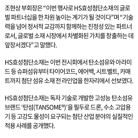
조현상 부회장은 “이번 행사로 HS효성첨단소재의 글로
벌 파트너십을 한 차원 높이는 계기가 될 것이다”며 “기술
력을 넘어 정서적 교감까지 함께하는 진정성 있는 파트너
로서, 글로벌 소재 시장에서 차별화된 가치를 창출하는 데
앞장서겠다”고 말했다.
HS효성첨단소재는 이번 전시회에서 탄소섬유와 아라미
드 등 슈퍼섬유부터 타이어코드, 에어백, 시트벨트, 카매
트까지 첨단 섬유 소재 전 라인업을 한자리에서 선보였다.
HS효성첨단소재는 독자 기술로 개발한 고성능 탄소섬유
브랜드 ‘탄섬(TANSOME®)’을 필두로 드론, 수소 고압용
기 등 고강도 물성이 요구되는 첨단 산업 분야의 실질적인
적용 사례를 공개했다.