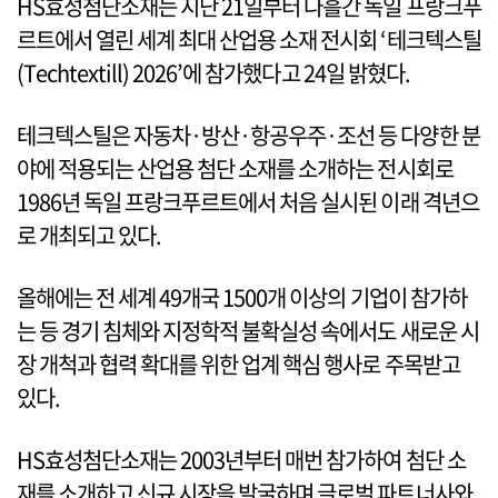
HS효성첨단소재는 지난 21일부터 나흘간 독일 프랑크푸
르트에서 열린 세계 최대 산업용 소재 전시회 ‘테크텍스틸
(Techtextill) 2026’에 참가했다고 24일 밝혔다.
테크텍스틸은 자동차·방산·항공우주·조선 등 다양한 분
야에 적용되는 산업용 첨단 소재를 소개하는 전시회로
1986년 독일 프랑크푸르트에서 처음 실시된 이래 격년으
로 개최되고 있다.
올해에는 전 세계 49개국 1500개 이상의 기업이 참가하
는 등 경기 침체와 지정학적 불확실성 속에서도 새로운 시
장 개척과 협력 확대를 위한 업계 핵심 행사로 주목받고
있다.
HS효성첨단소재는 2003년부터 매번 참가하여 첨단 소
재를 소개하고 신규 시장을 발굴하며 글로벌 파트너사와