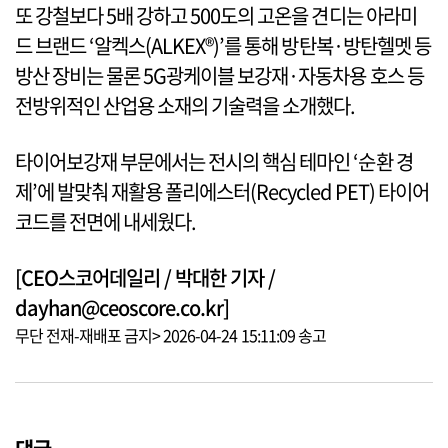
또 강철보다 5배 강하고 500도의 고온을 견디는 아라미
드 브랜드 ‘알켁스(ALKEX®)’를 통해 방탄복·방탄헬멧 등
방산 장비는 물론 5G광케이블 보강재·자동차용 호스 등
전방위적인 산업용 소재의 기술력을 소개했다.
타이어보강재 부문에서는 전시의 핵심 테마인 ‘순환 경
제’에 발맞춰 재활용 폴리에스터(Recycled PET) 타이어
코드를 전면에 내세웠다.
[CEO스코어데일리 / 박대한 기자 /
dayhan@ceoscore.co.kr]
무단 전재-재배포 금지> 2026-04-24 15:11:09 송고