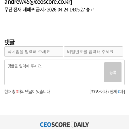
andrew45@ceoscore.co.kr]
무단 전재-재배포 금지> 2026-04-24 14:05:27 송고
댓글
등록
현재 총
0
개의 댓글이 있습니다.
[ 300자 이내 / 현재:
0
자 ]