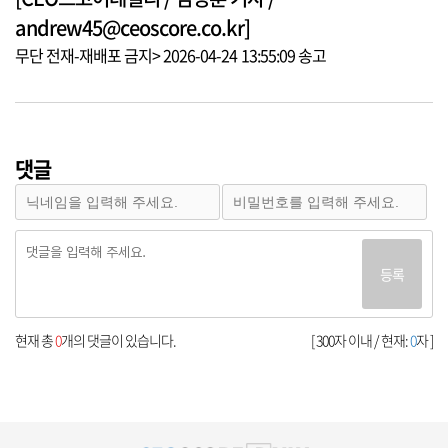
andrew45@ceoscore.co.kr]
무단 전재-재배포 금지> 2026-04-24 13:55:09 송고
댓글
등록
현재 총
0
개의 댓글이 있습니다.
[ 300자 이내 / 현재:
0
자 ]