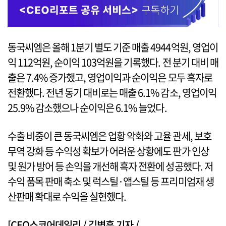
동국씨엠은 올해 1분기 별도 기준 매출 4944억원, 영업이
익 112억원, 순이익 103억원을 기록했다. 전 분기 대비 매
출은 7.4% 증가했고, 영업이익과 순이익은 모두 흑자로
전환했다. 전년 동기 대비로는 매출 6.1% 감소, 영업이익
25.9% 감소했으나 순이익은 6.1% 늘었다.
수출 비중이 큰 동국씨엠은 업황 악화와 고율 관세, 보호
무역 강화 등 수익성 확보가 어려운 상황에도 판가 인상
및 원가 방어 등 손익을 개선해 흑자 전환에 성공했다. 저
수익 품목 판매 축소 및 럭스틸·앱스틸 등 프리미엄재 생
산판매 확대로 수익을 실현했다.
[CEO스코어데일리 / 김병훈 기자 /