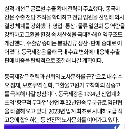
실적 개선은 글로벌 수출 확대 전략이 주효했다. 동국제
강은 수출 전담 조직을 확대하고 전담 임원을 선임해 의사
결정 체계를 강화했다. 영업·통상·물류 일원화 등 역량을
강화하고 고환율 환경 속 채산성을 극대화해 이익구조도
개선했다. 수출량 증대는 봉형강류 생산·판매 증대로 이
어졌다. 동국제강은 올해 국내 수요 변화에 대응해 수출
판매 비중을 탄력적으로 조절해 나갈 계획이다.
동국제강은 협력과 신뢰의 노사문화를 근간으로 내수 수
요 침체, 보호무역 심화, 고환율고원가 고착화의 삼중고
를 극복해 나갈 방침이다. 동국제강은 1994년 산업계 최
초의 ‘항구적 무파업’ 선언 후 32년연속 무분규로 임단협
을 타결해 오고 있다. 2023년 업계 최초로 사내하도급 직
고용에 합의하는 등 선진적 노사문화를 이어가고 있다.