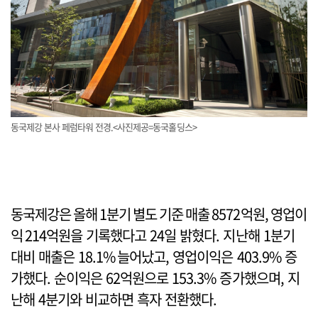
동국제강 본사 페럼타워 전경.<사진제공=동국홀딩스>
동국제강은 올해 1분기 별도 기준 매출 8572억원, 영업이
익 214억원을 기록했다고 24일 밝혔다. 지난해 1분기
대비 매출은 18.1% 늘어났고, 영업이익은 403.9% 증
가했다. 순이익은 62억원으로 153.3% 증가했으며, 지
난해 4분기와 비교하면 흑자 전환했다.