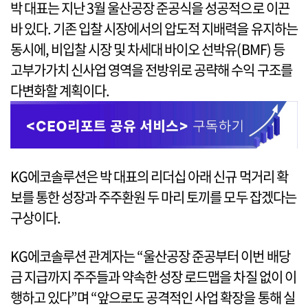
박 대표는 지난 3월 울산공장 준공식을 성공적으로 이끈
바 있다. 기존 입찰 시장에서의 압도적 지배력을 유지하는
동시에, 비입찰 시장 및 차세대 바이오 선박유(BMF) 등
고부가가치 신사업 영역을 전방위로 공략해 수익 구조를
다변화할 계획이다.
KG에코솔루션은 박 대표의 리더십 아래 신규 먹거리 확
보를 통한 성장과 주주환원 두 마리 토끼를 모두 잡겠다는
구상이다.
KG에코솔루션 관계자는 “울산공장 준공부터 이번 배당
금 지급까지 주주들과 약속한 성장 로드맵을 차질 없이 이
행하고 있다”며 “앞으로도 공격적인 사업 확장을 통해 실