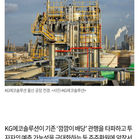
KG에코솔루션 울산 공장 전경. <사진=KG에코솔루션>
KG에코솔루션이 기존 ‘깜깜이 배당’ 관행을 타파하고 투
자자의 예측 가능성을 극대화하는 등 주주환원에 앞장서