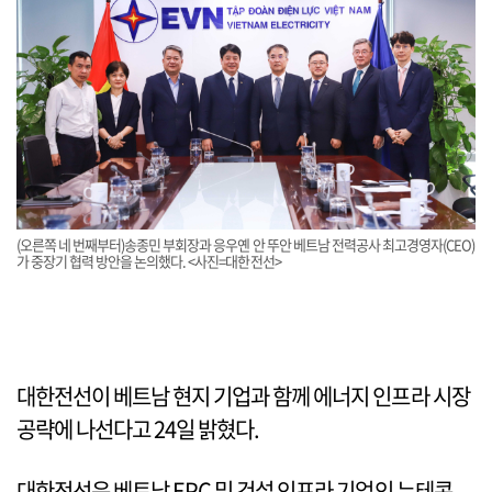
(오른쪽 네 번째부터)송종민 부회장과 응우옌 안 뚜안 베트남 전력공사 최고경영자(CEO)
가 중장기 협력 방안을 논의했다. <사진=대한전선>
대한전선이 베트남 현지 기업과 함께 에너지 인프라 시장
공략에 나선다고 24일 밝혔다.
대한전선은 베트남 EPC 및 건설 인프라 기업인 뉴테콘