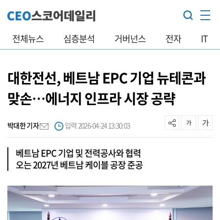
전체뉴스
심층분석
거버넌스
전자
IT
대한전선, 베트남 EPC 기업 뉴테콘과
맞손…에너지 인프라 시장 공략
박대한 기자
입력 2026-04-24 13:30:03
베트남 EPC 기업 및 전력공사와 협력
오는 2027년 베트남 케이블 공장 준공