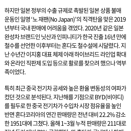
하지만 일본 정부의 수출 규제로 촉발된 일본 상품 불매
운동인 일명 ‘노 재팬(No Japan)’의 직격탄을 맞은 2019
년부터 국내 판매에 어려움을 겪었다. 2020년 같은 일본
완성차 브랜드인 닛산과 인피니티가 한국 진출 16년 만에
철수를 선언한 이후부터는 혼다도 철수설에 시달렸다. 지
난 수년간 이지홍 대표 체제 아래 하이브리드 라인업 확대
와 온라인 직판제 도입 등으로 활로를 찾으려 했으나 역부
족이었다.
특히 최근 중국 전기차 공세와 높은 환율 변동성의 여파가
컸던 것으로 분석된다. 지난해를 기점으로 BYD(비야디)
를 필두로 한 중국 전기차가 수입차 시장 점유율을 높인
반면 혼다코리아의 연간 판매량은 전년 대비 22.2% 감소
한 1951대에 그쳤다. 올해 1~3월 누적 판매량은 211대로