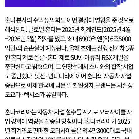
혼다 본사의 수익성 악화도 이번 결정에 영향을 준 것으로
해석된다. 글로벌 혼다는 2025년 회계연도(2025년 4월
~2026년 3월) 적자를 냈고, 최대 6900억엔(약 6조5000
억원)의 순손실이 예상된다. 올해 초에는 신형 전기차 3종
인 혼다 제로 살룬·혼다 제로 SUV·아큐라 RSX 개발을
중단한다고 밝혔으며, 그 연장선에서 소니와의 합작 사업
도 중단했다. 닛산·인피니티에 이어 혼다의 자동차 사업
중단으로 이제 한국에 남은 일본 완성차 브랜드는 사실상
도요타·렉서스가 유일하다.
혼다코리아는 자동차 사업 철수를 계기로 모터사이클 사
업 강화에 역량을 집중할 방침이다. 혼다코리아가 2025
년 회계연도 판매한 모터사이클은 약 4만3000대로 국내