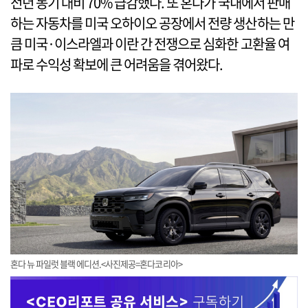
전년 동기 대비 70% 급감했다. 또 혼다가 국내에서 판매
하는 자동차를 미국 오하이오 공장에서 전량 생산하는 만
큼 미국·이스라엘과 이란 간 전쟁으로 심화한 고환율 여
파로 수익성 확보에 큰 어려움을 겪어왔다.
혼다 뉴 파일럿 블랙 에디션.<사진제공=혼다코리아>