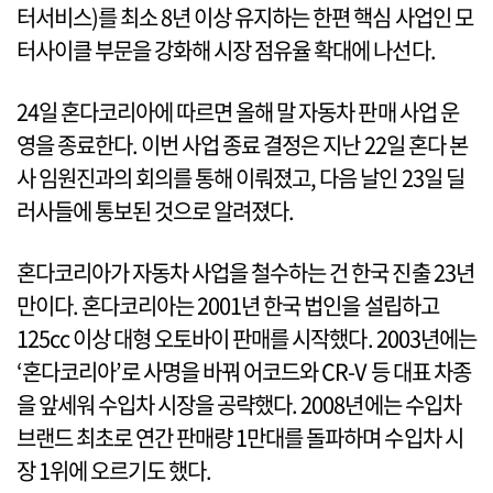
터서비스)를 최소 8년 이상 유지하는 한편 핵심 사업인 모
터사이클 부문을 강화해 시장 점유율 확대에 나선다.
24일 혼다코리아에 따르면 올해 말 자동차 판매 사업 운
영을 종료한다. 이번 사업 종료 결정은 지난 22일 혼다 본
사 임원진과의 회의를 통해 이뤄졌고, 다음 날인 23일 딜
러사들에 통보된 것으로 알려졌다.
혼다코리아가 자동차 사업을 철수하는 건 한국 진출 23년
만이다. 혼다코리아는 2001년 한국 법인을 설립하고
125cc 이상 대형 오토바이 판매를 시작했다. 2003년에는
‘혼다코리아’로 사명을 바꿔 어코드와 CR-V 등 대표 차종
을 앞세워 수입차 시장을 공략했다. 2008년에는 수입차
브랜드 최초로 연간 판매량 1만대를 돌파하며 수입차 시
장 1위에 오르기도 했다.