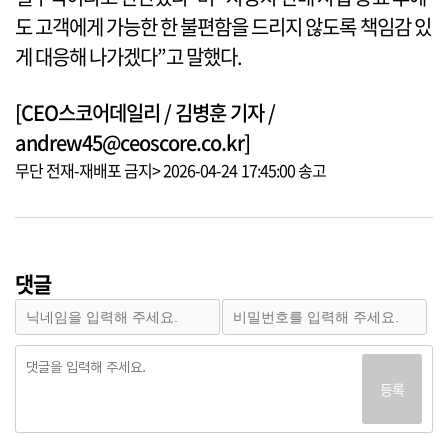
도 고객에게 가능한 한 불편함을 드리지 않도록 책임감 있
게 대응해 나가겠다”고 말했다.
[CEO스코어데일리 / 김병훈 기자 /
andrew45@ceoscore.co.kr]
무단 전재-재배포 금지> 2026-04-24 17:45:00 송고
댓글
등록