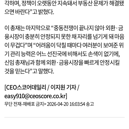
각하며, 정책이 오랫동안 지속돼서 부동산 문제가 해결됐
으면 바란다”고 밝혔다.
이 총재는 마지막으로 “중동전쟁이 끝나지 않아 외환·금
융시장이 충분히 안정되지 못한 채 자리를 넘기게 돼 마음
이 무겁다”며 “어려움이 닥칠 때마다 여러분이 보여준 위
기 관리 능력은 어느 선진국에 비해서도 손색이 없기에,
신임 총재님과 함께 외환·금융시장을 빠르게 안정시킬
것을 믿는다”고 말했다.
[CEO스코어데일리 / 이지원 기자 /
easy910@ceoscore.co.kr]
무단 전재-재배포 금지> 2026-04-20 16:03:54 송고