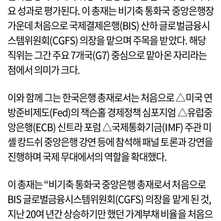
요 성과로 평가된다. 이 총재는 비기축 통화국 중앙은행장
가운데 처음으로 국제결제은행(BIS) 산하 글로벌금융시
스템위원회(CGFS) 의장을 맡으며 주목을 받았다. 해당
직위는 그간 주요 7개국(G7) 중심으로 맡아온 자리라는
점에서 의미가 크다.
이와 함께 그는 한국은행 총재로서는 처음으로 △미국 연
방준비제도(Fed)의 잭슨홀 경제정책 심포지엄 △유럽중
앙은행(ECB) 신트라 포럼 △국제통화기금(IMF) 주관 미
셸 캉드쉬 중앙은행 강연 등에 참석해 패널 토론과 강연을
진행하며 국제 무대에서의 역할을 확대했다.
이 총재는 “비기축 통화국 중앙은행 총재로서 처음으로
BIS 글로벌금융시스템위원회(CGFS) 의장을 맡게 된 것,
지난 20여 년간 상승하기만 했던 가계부채 비율을 처음으