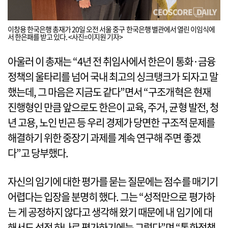
이창용 한국은행 총재가 20일 오전 서울 중구 한국은행 별관에서 열린 이임식에
서 한은패를 받고 있다. <사진=이지원 기자>
아울러 이 총재는 “4년 전 취임사에서 한은이 통화·금융
정책의 울타리를 넘어 국내 최고의 싱크탱크가 되자고 말
했는데, 그 마음은 지금도 같다”면서 “구조개혁은 현재
진행형인 만큼 앞으로도 한은이 교육, 주거, 균형 발전, 청
년 고용, 노인 빈곤 등 우리 경제가 당면한 구조적 문제를
해결하기 위한 중장기 과제를 계속 연구해 주면 좋겠
다”고 당부했다.
자신의 임기에 대한 평가를 묻는 질문에는 점수를 매기기
어렵다는 입장을 분명히 했다. 그는 “성적만으로 평가하
는 게 공정하지 않다고 생각해 왔기 때문에 내 임기에 대
해서도 성적 하나로 평가하기에는 그렇다”며 “통화정책