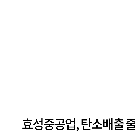
효성중공업, 탄소배출 줄