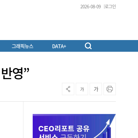
2026-08-09
로그인
그래픽뉴스
DATA+
 반영”
가
가