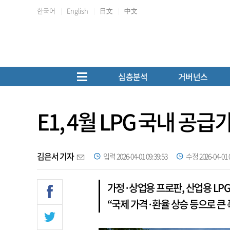
한국어
English
日文
中文
심층분석
거버넌스
E1, 4월 LPG 국내 공
김은서 기자
입력 2026-04-01 09:39:53
수정 2026-04-01 0
가정·상업용 프로판, 산업용 LPG
“국제 가격·환율 상승 등으로 큰 