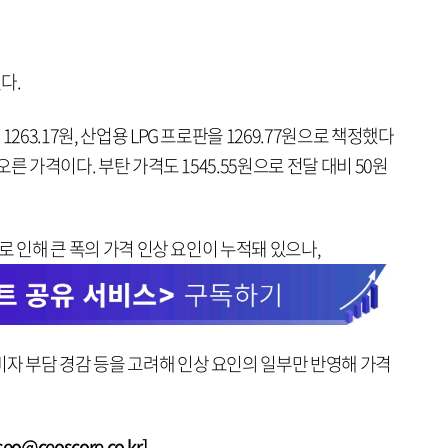
다.
263.17원, 산업용 LPG 프로판을 1269.77원으로 책정했다
 오른 가격이다. 부탄 가격도 1545.55원으로 전달 대비 50원
으로 인해 큰 폭의 가격 인상 요인이 누적돼 있으나,
비자 부담 경감 등을 고려해 인상 요인의 일부만 반영해 가격
@ceoscore.co.kr]