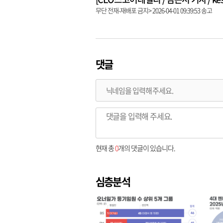
무단 전재-재배포 금지> 2026-04-01 09:39:53 송고
댓글
현재 총
0
개의 댓글이 있습니다.
심층분석