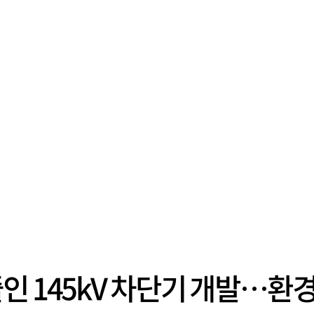
인 145kV 차단기 개발…환