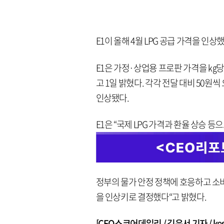
E1이 올해 4월 LPG 공급 가격을 인상했
E1은 가정·상업용 프로판 가격을 ㎏당 1
고 1일 밝혔다. 각각 전달 대비 50원씩
인상됐다.
E1은 “국제 LPG 가격과 환율 상승 등
정부의 물가 안정 정책에 호응하고 소
을 인상키로 결정했다“고 밝혔다.
[CEO스코어데일리 / 김은서 기자 / keseo