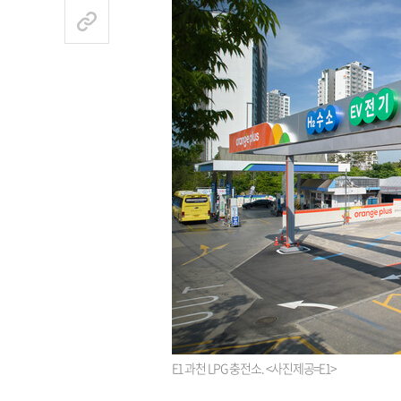
E1 과천 LPG 충전소. <사진제공=E1>