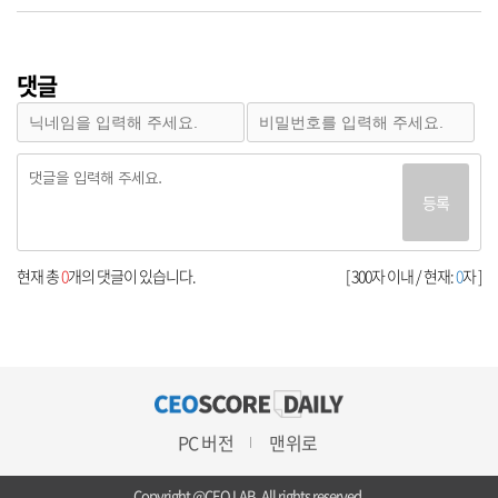
댓글
등록
현재 총
0
개의 댓글이 있습니다.
[ 300자 이내 / 현재:
0
자 ]
PC 버전
맨위로
Copyright @CEO LAB. All rights reserved.