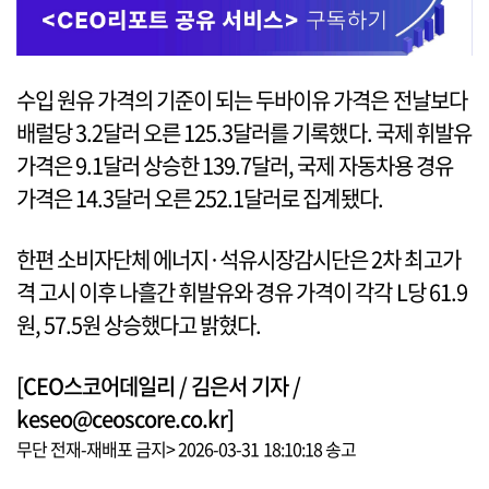
수입 원유 가격의 기준이 되는 두바이유 가격은 전날보다
배럴당 3.2달러 오른 125.3달러를 기록했다. 국제 휘발유
가격은 9.1달러 상승한 139.7달러, 국제 자동차용 경유
가격은 14.3달러 오른 252.1달러로 집계됐다.
한편 소비자단체 에너지·석유시장감시단은 2차 최고가
격 고시 이후 나흘간 휘발유와 경유 가격이 각각 L당 61.9
원, 57.5원 상승했다고 밝혔다.
[CEO스코어데일리 / 김은서 기자 /
keseo@ceoscore.co.kr]
무단 전재-재배포 금지> 2026-03-31 18:10:18 송고