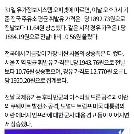
31일 유가정보시스템 오피넷에 따르면, 이날 오후 3시 기
준 전국 주유소 평균 휘발유 가격은 L당 1892.73원으로
전날보다 11.64원 상승했다. 같은 시각 경유 가격은 L당
1884.19원으로 전날 대비 10.56원 올랐다.
전국에서 기름값이 가장 비싼 서울의 상승폭은 더 컸다.
서울 지역 평균 휘발유 가격은 L당 1943.76원으로 전날
보다 10.76원 상승했으며, 경유 가격도 12.770원 오른 L
당 1920.20원으로 집계됐다.
전날 국제유가는 후티 반군의 이스라엘 드론 공격과 이란
의 쿠웨이트 발전소 공격, 도널드 트럼프 미국 대통령의
이란 에너지 인프라에 대한 군사 대응 경고 등이 이어지면
서 상승했다.