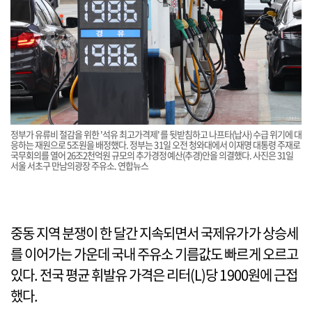
정부가 유류비 절감을 위한 '석유 최고가격제'를 뒷받침하고 나프타(납사) 수급 위기에 대
응하는 재원으로 5조원을 배정했다. 정부는 31일 오전 청와대에서 이재명 대통령 주재로
국무회의를 열어 26조2천억원 규모의 추가경정예산(추경)안을 의결했다. 사진은 31일
서울 서초구 만남의광장 주유소. 연합뉴스
중동 지역 분쟁이 한 달간 지속되면서 국제유가가 상승세
를 이어가는 가운데 국내 주유소 기름값도 빠르게 오르고
있다. 전국 평균 휘발유 가격은 리터(L)당 1900원에 근접
했다.