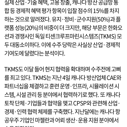
실제 산업·기술 혜택, 고용 창출, 캐나다 방산 공급망 통
합 등 경제적 혜택 평가 항목이 입찰 점수의 15%를 차지
하는 것으로 알려졌다. 유지·정비·군수지원(50%)과 플
랫폼 성능(20%)의 비중이 더 크지만, 해당 부문은 한화오
션과 경쟁사인 독일 티센크루프마린시스템즈(TKMS) 모
두 대동소이하다. 이에 수주 당락은 사실상 산업·경제적
기여도에 달렸다는 분석이다.
TKMS도 이달 들어 현지 협력을 확대하며 수주전에 고삐
를 죄고 있다. TKMS는 지난 4일 캐나다 방산업체 CAE와
파트너십을 체결하고 훈련 운영·인프라, 시뮬레이션 시
스템, 시설 관리 등 분야에서 협력하기로 했다. 또 캐나다
토착 단체·기업들과 협약을 맺고 CPSP와 관련해 산업·
경제·인력 협력 체제를 구축했다. 지난달에는 캐나다 항
공우주 기업인 마젤란과 어뢰 생산·운용 지원 분야에서