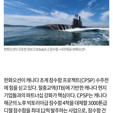
한화오션이 건조한 장보고 III Batch-2 잠수함.<사진제공=한화오션>
한화오션이 캐나다 초계 잠수함 프로젝트(CPSP) 수주전
에 힘을 싣고 있다. 절충교역(ITB)에 기반한 캐나다 현지
기업들과의 파트너십 강화가 핵심이다. CPSP는 캐나다
해군의 노후 빅토리아급 잠수함 4척을 대체할 3000톤급
디젤 잠수함을 최대 12척 발주하는 사업으로, 잠수함 건