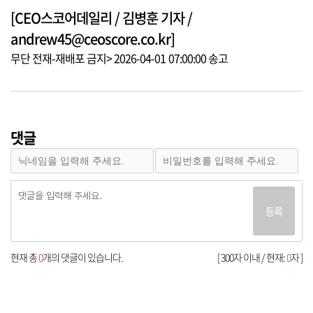
[CEO스코어데일리 / 김병훈 기자 /
andrew45@ceoscore.co.kr]
무단 전재-재배포 금지> 2026-04-01 07:00:00 송고
댓글
등록
현재 총
0
개의 댓글이 있습니다.
[ 300자 이내 / 현재:
0
자 ]