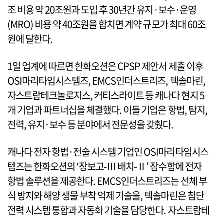
조 비용 약 20조원과 도입 후 30년간 유지·보수·운영
(MRO) 비용 약 40조원을 합치면 계약 규모가 최대 60조
원에 달한다.
1일 업계에 따르면 한화오션은 CPSP 제안서 제출 이후
OSI마리타임시스템즈, EMCS인더스트리즈, 텍솔마린,
자스트람테크놀로지스, 커티스라이트 등 캐나다 현지 5
개 기업과 파트너십을 체결했다. 이들 기업은 항법, 탐지,
전력, 유지·보수 등 분야에서 전문성을 갖췄다.
캐나다 전자 항법·전술 시스템 기업인 OSI마리타임시스
템즈는 한화오션의 ‘장보고-Ⅲ 배치-Ⅱ’ 잠수함에 전자
항법 솔루션을 제공한다. EMCS인더스트리즈는 선체 부
식 방지와 해양 생물 부착 억제 기술을, 텍솔마린은 첨단
전력 시스템 통합과 자동화 기술을 담당한다. 자스트람테