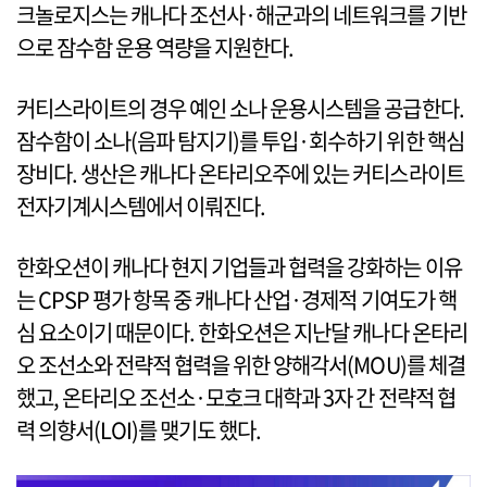
크놀로지스는 캐나다 조선사·해군과의 네트워크를 기반
으로 잠수함 운용 역량을 지원한다.
커티스라이트의 경우 예인 소나 운용시스템을 공급한다.
잠수함이 소나(음파 탐지기)를 투입·회수하기 위한 핵심
장비다. 생산은 캐나다 온타리오주에 있는 커티스라이트
전자기계시스템에서 이뤄진다.
한화오션이 캐나다 현지 기업들과 협력을 강화하는 이유
는 CPSP 평가 항목 중 캐나다 산업·경제적 기여도가 핵
심 요소이기 때문이다. 한화오션은 지난달 캐나다 온타리
오 조선소와 전략적 협력을 위한 양해각서(MOU)를 체결
했고, 온타리오 조선소·모호크 대학과 3자 간 전략적 협
력 의향서(LOI)를 맺기도 했다.