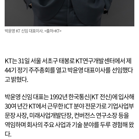
박윤영 KT 신임 대표이사. <출처=KT>
KT는 31일 서울 서초구 태봉로 KT연구개발센터에서 제
44기 정기 주주총회를 열고 박윤영 대표이사를 선임했다
고 밝혔다.
박윤영 신임 대표는 1992년 한국통신(KT 전신)에 입사해
30여 년간 KT에서 근무한 ICT 분야 전문가로 기업사업부
문장 사장, 미래사업개발단장, 컨버전스 연구소장 등을
역임하며 회사의 주요 사업과 기술 분야를 두루 경험해 왔
다.