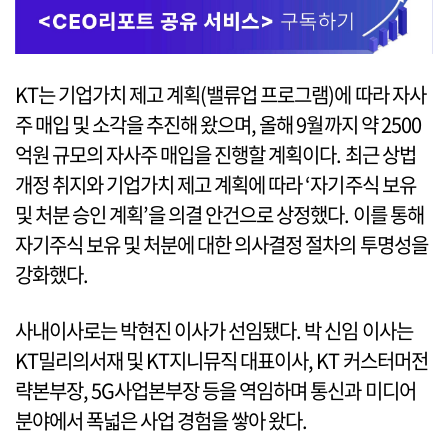
KT는 기업가치 제고 계획(밸류업 프로그램)에 따라 자사
주 매입 및 소각을 추진해 왔으며, 올해 9월까지 약 2500
억원 규모의 자사주 매입을 진행할 계획이다. 최근 상법
개정 취지와 기업가치 제고 계획에 따라 ‘자기주식 보유
및 처분 승인 계획’을 의결 안건으로 상정했다. 이를 통해
자기주식 보유 및 처분에 대한 의사결정 절차의 투명성을
강화했다.
사내이사로는 박현진 이사가 선임됐다. 박 신임 이사는
KT밀리의서재 및 KT지니뮤직 대표이사, KT 커스터머전
략본부장, 5G사업본부장 등을 역임하며 통신과 미디어
분야에서 폭넓은 사업 경험을 쌓아 왔다.