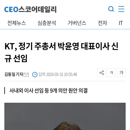
전체뉴스
심층분석
거버넌스
전자
IT
KT, 정기 주총서 박윤영 대표이사 신
규 선임
김동일 기자
입력 2026-03-31 10:55:48
사내외 이사 선임 등 9개 의안 원안 의결