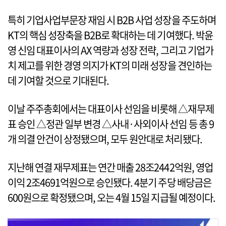
특히 기업사업부문장 재임 시 B2B 사업 성장을 주도하며
KT의 핵심 성장축을 B2B로 확대하는 데 기여했다. 박윤
영 신임 대표이사의 AX 역량과 성장 전략, 그리고 기업가
치 제고를 위한 경영 의지가 KT의 미래 성장을 견인하는
데 기여할 것으로 기대된다.
이날 주주총회에서는 대표이사 선임을 비롯해 △재무제
표 승인 △정관 일부 변경 △사내·사외이사 선임 등 총 9
개 의결 안건이 상정됐으며, 모두 원안대로 처리됐다.
지난해 연결 재무제표는 연간 매출 28조2442억원, 영업
이익 2조4691억원으로 승인됐다. 4분기 주당 배당금은
600원으로 확정됐으며, 오는 4월 15일 지급될 예정이다.