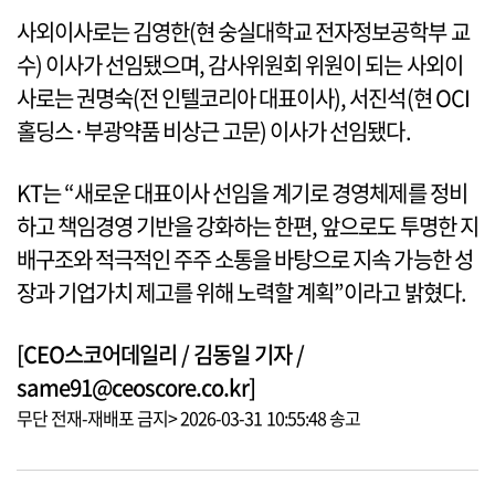
사외이사로는 김영한(현 숭실대학교 전자정보공학부 교
수) 이사가 선임됐으며, 감사위원회 위원이 되는 사외이
사로는 권명숙(전 인텔코리아 대표이사), 서진석(현 OCI
홀딩스·부광약품 비상근 고문) 이사가 선임됐다.
KT는 “새로운 대표이사 선임을 계기로 경영체제를 정비
하고 책임경영 기반을 강화하는 한편, 앞으로도 투명한 지
배구조와 적극적인 주주 소통을 바탕으로 지속 가능한 성
장과 기업가치 제고를 위해 노력할 계획”이라고 밝혔다.
[CEO스코어데일리 / 김동일 기자 /
same91@ceoscore.co.kr]
무단 전재-재배포 금지> 2026-03-31 10:55:48 송고