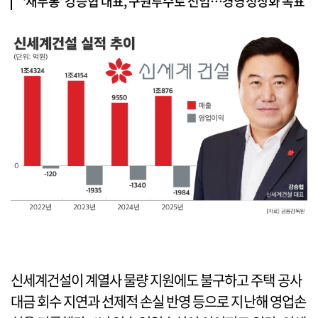
‘재무통’ 강승협 대표, 구원투수로 선임…경영정상화 목표
신세계건설이 계열사 물량 지원에도 불구하고 주택 공사
대금 회수 지연과 선제적 손실 반영 등으로 지난해 영업손