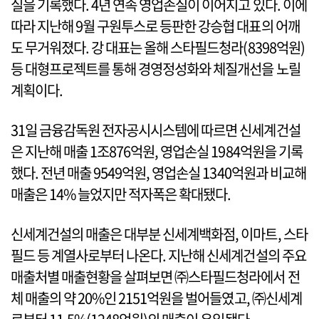
실을 기록했다. 4년 연속 영업손실이 이어지고 있다. 이에
따라 지난해 9월 구원투스로 등판한 강승협 대표의 어깨
도 무거워졌다. 강 대표는 올해 스타필드청라(8398억원)
등 대형프로젝트를 통해 경영정성화와 체질개선을 노릴
계획이다.
31일 금융감독원 전자공시시스템에 따르면 신세계건설
은 지난해 매출 1조876억원, 영업손실 1984억원을 기록
했다. 전년 매출 9549억원, 영업손실 1340억원과 비교해
매출은 14% 늘었지만 적자폭은 확대됐다.
신세계건설의 매출은 대부분 신세계백화점, 이마트, 스타
필드 등 계열사로부터 나온다. 지난해 신세계건설의 주요
매출처별 매출현황을 살펴보면 ㈜스타필드청라에서 전
체 매출의 약 20%인 2151억원을 벌어들였고, ㈜신세계