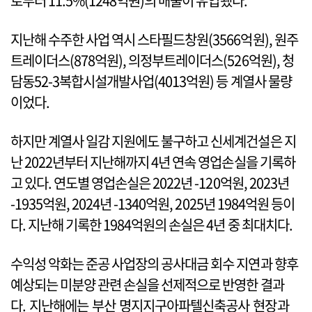
로부터 11.5%(1248억원)의 매출이 유입됐다.
지난해 수주한 사업 역시 스타필드창원(3566억원), 원주
트레이더스(878억원), 의정부트레이더스(526억원), 청
담동52-3복합시설개발사업(4013억원) 등 계열사 물량
이었다.
하지만 계열사 일감 지원에도 불구하고 신세계건설은 지
난 2022년부터 지난해까지 4년 연속 영업손실을 기록하
고 있다. 연도별 영업손실은 2022년 -120억원, 2023년
-1935억원, 2024년 -1340억원, 2025년 1984억원 등이
다. 지난해 기록한 1984억원의 손실은 4년 중 최대치다.
수익성 악화는 준공 사업장의 공사대금 회수 지연과 향후
예상되는 미분양 관련 손실을 선제적으로 반영한 결과
다. 지난해에는 부산 명지지구아파텔신축공사 현장과