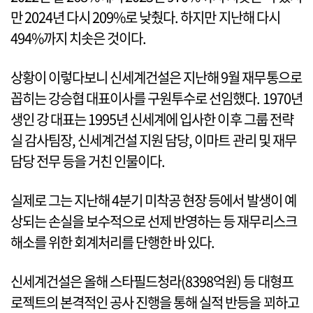
만 2024년 다시 209%로 낮췄다. 하지만 지난해 다시
494%까지 치솟은 것이다.
상황이 이렇다보니 신세계건설은 지난해 9월 재무통으로
꼽히는 강승협 대표이사를 구원투수로 선임했다. 1970년
생인 강 대표는 1995년 신세계에 입사한 이후 그룹 전략
실 감사팀장, 신세계건설 지원 담당, 이마트 관리 및 재무
담당 전무 등을 거친 인물이다.
실제로 그는 지난해 4분기 미착공 현장 등에서 발생이 예
상되는 손실을 보수적으로 선제 반영하는 등 재무리스크
해소를 위한 회계처리를 단행한 바 있다.
신세계건설은 올해 스타필드청라(8398억원) 등 대형프
로젝트의 본격적인 공사 진행을 통해 실적 반등을 꾀하고