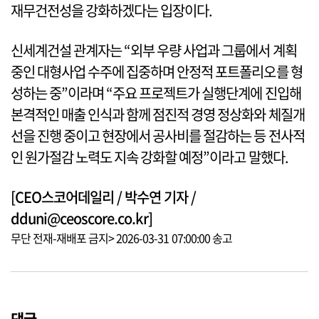
재무건전성을 강화하겠다는 입장이다.
신세계건설 관계자는 “외부 우량 사업과 그룹에서 계획
중인 대형사업 수주에 집중하며 안정적 포트폴리오를 형
성하는 중”이라며 “주요 프로젝트가 실행단계에 진입해
본격적인 매출 인식과 함께 점진적 경영 정상화와 체질개
선을 진행 중이고 현장에서 공사비를 절감하는 등 전사적
인 원가절감 노력도 지속 강화할 예정”이라고 말했다.
[CEO스코어데일리 / 박수연 기자 /
dduni@ceoscore.co.kr]
무단 전재-재배포 금지> 2026-03-31 07:00:00 송고
댓글