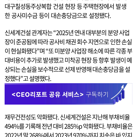
대구칠성동주상복합 건설 현장 등 주택현장에서 발생
한 공사미수금 등이 대손충당금으로 설정됐다.
신세계건설 관계자는 “2025년 연내 대부분의 분양 사업
장이 준공됨에 따라 공사비 채권 회수 지연으로 인한 손실
이 현실화됐다”며 “또 미분양 사업장 해소에 따른 각종 부
대비용이 추가로 발생했고 미착공 현장 등 향후 발생이 예
상되는 손실을 보수적으로 선제 반영해 대손충당금을 설
정했다”고 설명했다.
재무건전성도 악화됐다. 신세계건설은 지난해 부채비율
494%를 기록해 전년 대비 285%p 악화됐다. 부채비율은
2022년 말 268%에서 2023년 970%까지 치솟은 바 있지