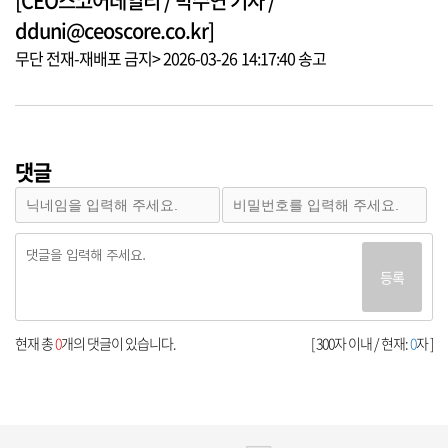
[CEO스코어데일리 / 박수연 기자 /
dduni@ceoscore.co.kr]
무단 전재-재배포 금지> 2026-03-26 14:17:40 송고
댓글
등록
현재 총
0
개의 댓글이 있습니다.
[ 300자 이내 / 현재:
0
자 ]