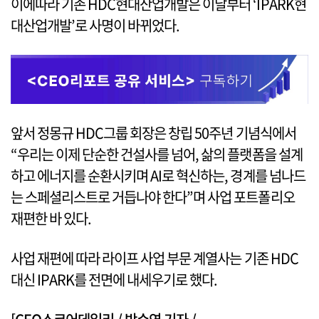
이에따라 기존 HDC현대산업개발은 이날부터 ‘IPARK현
대산업개발’로 사명이 바뀌었다.
앞서 정몽규 HDC그룹 회장은 창립 50주년 기념식에서
“우리는 이제 단순한 건설사를 넘어, 삶의 플랫폼을 설계
하고 에너지를 순환시키며 AI로 혁신하는, 경계를 넘나드
는 스페셜리스트로 거듭나야 한다”며 사업 포트폴리오
재편한 바 있다.
사업 재편에 따라 라이프 사업 부문 계열사는 기존 HDC
대신 IPARK를 전면에 내세우기로 했다.