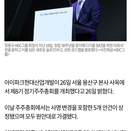
정몽규 HDC그룹 회장이 지난 18일, 창립 50주년을 맞이해 다가올 50년을 위한 미래 비
전을 밝히고 이를 담은 새로운 슬로건과 CI, 성장 로드맵을 발표했다.<사진제공=HDC그
룹>
아이파크현대산업개발이 26일 서울 용산구 본사 사옥에
서 제8기 정기주주총회를 개최했다고 26일 밝혔다.
이날 주주총회에서는 사명 변경을 포함한 5개 안건이 상
정됐으며 모두 원안대로 가결됐다.