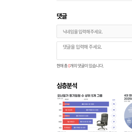
댓글
현재 총
0
개의 댓글이 있습니다.
심층분석