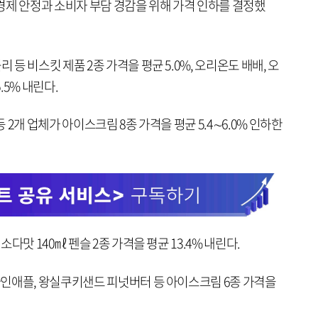
경제 안정과 소비자 부담 경감을 위해 가격 인하를 결정했
 비스킷 제품 2종 가격을 평균 5.0%, 오리온도 배배, 오
5% 내린다.
2개 업체가 아이스크림 8종 가격을 평균 5.4∼6.0% 인하한
다맛 140㎖ 펜슬 2종 가격을 평균 13.4% 내린다.
인애플, 왕실쿠키샌드 피넛버터 등 아이스크림 6종 가격을