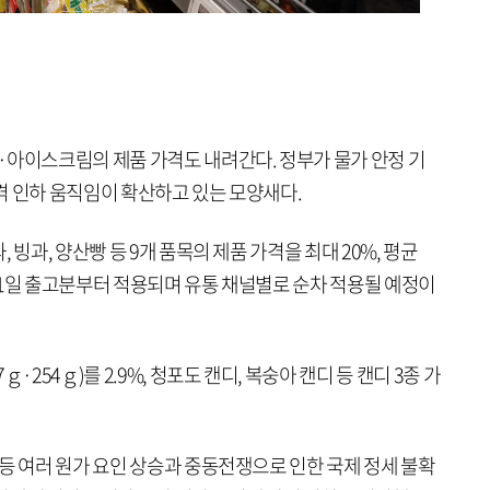
·아이스크림의 제품 가격도 내려간다. 정부가 물가 안정 기
격 인하 움직임이 확산하고 있는 모양새다.
 빙과, 양산빵 등 9개 품목의 제품 가격을 최대 20%, 평균
4월 1일 출고분부터 적용되며 유통 채널별로 순차 적용될 예정이
·254ｇ)를 2.9%, 청포도 캔디, 복숭아 캔디 등 캔디 3종 가
등 여러 원가 요인 상승과 중동전쟁으로 인한 국제 정세 불확