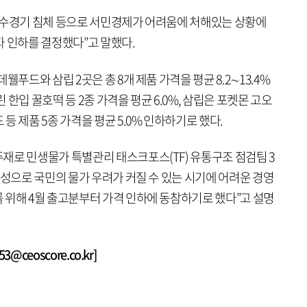
내수경기 침체 등으로 서민경제가 어려움에 처해있는 상황에
자 인하를 결정했다”고 말했다.
웰푸드와 삼립 2곳은 총 8개 제품 가격을 평균 8.2∼13.4%
한입 꿀호떡 등 2종 가격을 평균 6.0%, 삼립은 포켓몬 고오
 제품 5종 가격을 평균 5.0% 인하하기로 했다.
재로 민생물가 특별관리 태스크포스(TF) 유통구조 점검팀 3
실성으로 국민의 물가 우려가 커질 수 있는 시기에 어려운 경영
 위해 4월 출고분부터 가격 인하에 동참하기로 했다”고 설명
@ceoscore.co.kr]