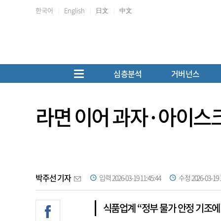
한국어
English
日文
中文
심층분석
거버넌스
라면 이어 과자·아이스
박주선 기자
입력 2026-03-19 11:45:44
수정 2026-03-19 1
식품업계 “정부 물가 안정 기조에