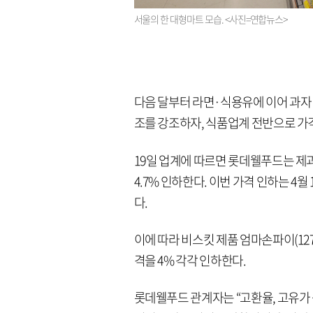
서울의 한 대형마트 모습. <사진=연합뉴스>
다음 달부터 라면·식용유에 이어 과자
조를 강조하자, 식품업계 전반으로 가
19일 업계에 따르면 롯데웰푸드는 제과,
4.7% 인하한다. 이번 가격 인하는 
다.
이에 따라 비스킷 제품 엄마손파이(127ｇ
격을 4% 각각 인하한다.
롯데웰푸드 관계자는 “고환율, 고유가 