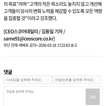
의 목표”라며 “고객의 작은 목소리도 놓치지 않고 개선해
고객들이 당사의 변화 노력을 체감할 수 있도록 모든 역량
을 집중할 것”이라고 강조했다.
[CEO스코어데일리 / 김동일 기자 /
same91@ceoscore.co.kr]
무단 전재-재배포 금지> 2026-03-18 17:22:03 송고
댓글
등록