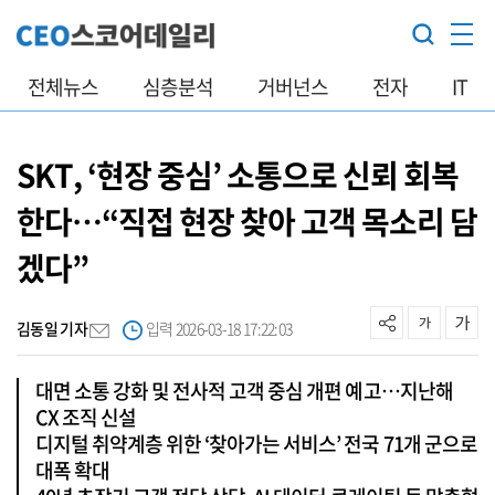
전체뉴스
심층분석
거버넌스
전자
IT
SKT, ‘현장 중심’ 소통으로 신뢰 회복
한다…“직접 현장 찾아 고객 목소리 담
겠다”
김동일 기자
입력 2026-03-18 17:22:03
대면 소통 강화 및 전사적 고객 중심 개편 예고…지난해
CX 조직 신설
디지털 취약계층 위한 ‘찾아가는 서비스’ 전국 71개 군으로
대폭 확대