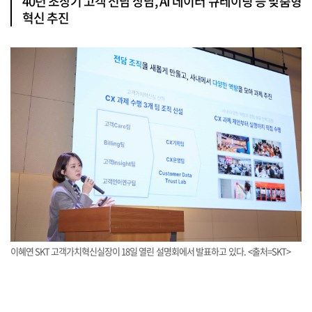
40년 초장기 고객 전담 상담, AI 데이터 큐레이팅 등 맞춤형
혁신 추진
이혜연 SKT 고객가치혁신실장이 18일 열린 설명회에서 발표하고 있다. <출처=SKT>