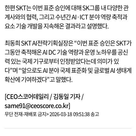
한편 SKT는 이번 표준 승인에 대해 SK그룹 내 다양한 관
계사와의 협력, 그리고 수년간 AI·ICT 분야 역량 축적과
요소 기술 개발을 지속해온 결과라고 설명했다.
최동희 SKT AI전략기획실장은 “이번 표준 승인은 SKT가
그동안 축적해온 AI DC 기술 역량과 운영 노하우를 공신
력 있는 국제 기구로부터 인정받았다는데 의미가 있
다”며 “앞으로도 AI 분야 국제 표준화 및 글로벌 AI 생태계
확산에 기여하겠다”고 말했다.
[CEO스코어데일리 / 김동일 기자 /
same91@ceoscore.co.kr]
무단 전재-재배포 금지> 2026-03-18 09:51:38 송고