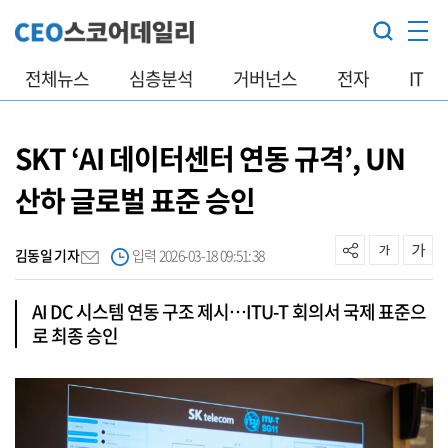
전체뉴스
심층분석
거버넌스
전자
IT
SKT ‘AI 데이터센터 연동 규격’, UN
산하 글로벌 표준 승인
김동일 기자
입력 2026-03-18 09:51:38
AI DC 시스템 연동 구조 제시…ITU-T 회의서 국제 표준으
로 최종 승인