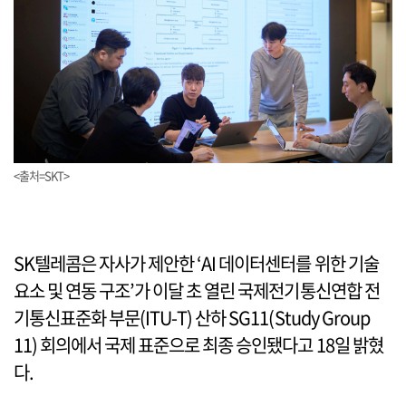
<출처=SKT>
SK텔레콤은 자사가 제안한 ‘AI 데이터센터를 위한 기술
요소 및 연동 구조’가 이달 초 열린 국제전기통신연합 전
기통신표준화 부문(ITU-T) 산하 SG11(Study Group
11) 회의에서 국제 표준으로 최종 승인됐다고 18일 밝혔
다.