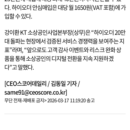
다. 하이오더 안심매입은 대당 월 1650원(VAT 포함)에 가
입할 수 있다.
강이환 KT 소상공인사업본부장(상무)은 “하이오더 20만
대 돌파는 현장에서 검증된 서비스 경쟁력을 보여주는 지
표”라며, “앞으로도 고객 감사 이벤트와 리스크 완화 상
품을 통해 소상공인의 디지털 전환을 지속 지원하겠
다”고 말했다.
[CEO스코어데일리 / 김동일 기자 /
same91@ceoscore.co.kr]
무단 전재-재배포 금지> 2026-03-17 11:19:20 송고