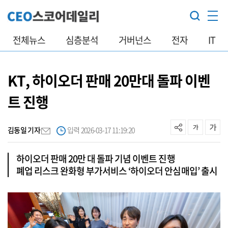
전체뉴스
심층분석
거버넌스
전자
IT
KT, 하이오더 판매 20만대 돌파 이벤
트 진행
김동일 기자
입력 2026-03-17 11:19:20
하이오더 판매 20만 대 돌파 기념 이벤트 진행
폐업 리스크 완화형 부가서비스 ‘하이오더 안심매입’ 출시