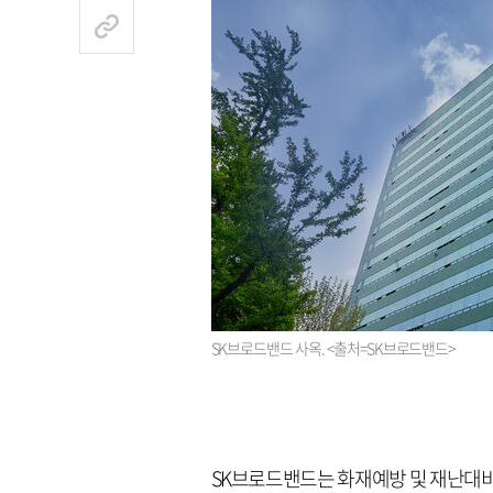
SK브로드밴드 사옥. <출처=SK브로드밴드>
SK브로드밴드는 화재예방 및 재난대