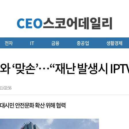
전자
IT
금융
중공업
생활경제
 ‘맞손’…“재난 발생시 IPT
1:02:56
 대시민 안전문화 확산 위해 협력