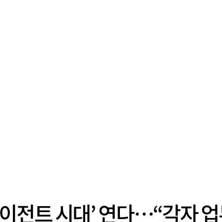
AI 에이전트 시대’ 연다…“각자 