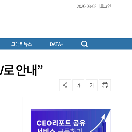
2026-08-08
로그인
그래픽뉴스
DATA+
V로 안내”
가
가