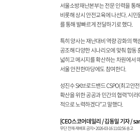
서울소방재난본부는 전문 인력을 통해 
비롯해 상시 안전교육에 나선다. 시민들
를 통해 발빠르게 전달하기로 했다.
특히 양사는 재난대비 역량 강화의 핵
공조해 다양한 시나리오에 맞춰 합동 
넓히고 메시지를 확산하는 차원에서 매
서울 안전한마당에도 참여한다.
성진수 SK브로드밴드 CSPO(최고안
확산을 위한 공공과 민간의 협력”이라
적으로 노력하겠다”고 말했다.
[CEO스코어데일리 / 김동일 기자 / same9
무단 전재-재배포 금지> 2026-03-16 11:02:56 송고