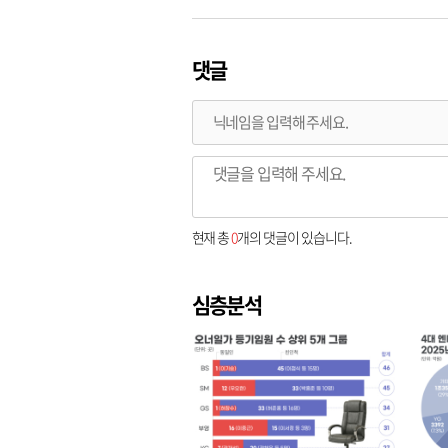
댓글
현재 총
0
개의 댓글이 있습니다.
심층분석