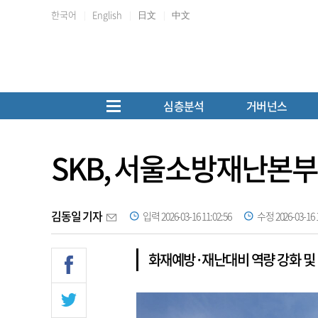
한국어
English
日文
中文
심층분석
거버넌스
SKB, 서울소방재난본부와
김동일 기자
입력 2026-03-16 11:02:56
수정 2026-03-16 1
화재예방·재난대비 역량 강화 및