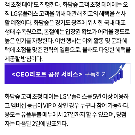
객 초청 데이’도 진행한다. 화담숲 고객 초청 데이에는 오
직 LG유플러스 고객을 위해 대관해 최고의 혜택을 선사
할 예정이다. 화담숲은 경기도 광주에 위치한 국내 대표
생태 수목원으로, 봄철에는 입장권 확보가 어려울 정도로
높은 인기를 자랑한다. 이번 행사는 야외 활동 및 문화 혜
택에 초점을 맞춘 전략의 일환으로, 올해도 다양한 혜택을
제공할 방침이다.
화담숲 고객 초청 데이는 LG유플러스를 5년 이상 이용하
고 멤버십 등급이 VIP 이상인 경우 누구나 참여 가능하다.
응모는 유플투쁠 메뉴에서 27일까지 할 수 있으며, 당첨
자는 다음달 2일에 발표된다.