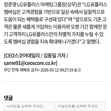
장준영 LG유플러스 마케팅그룹장(상무)은 “LG유플러스
멤버십은 고객경험을 기반으로 일상 속에서 실질적으로
도움이 되는 혜택들로 구성돼 있다”며 “앞으로도 기존 고
객은 물론 새롭게 가입하는 이용자와 오랜 기간 함께한 장
기 고객까지 LG유플러스만의 차별적 가치를 누릴 수 있
도록 멤버십 경험을 지속 확대해 나가겠다”고 말했다.
[CEO스코어데일리 / 김동일 기자 /
same91@ceoscore.co.kr]
무단 전재-재배포 금지> 2026-03-12 09:27:19 송고
댓글