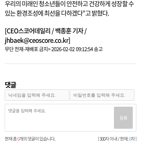
우리의 미래인 청소년들이 안전하고 건강하게 성장할 수
있는 환경조성에 최선을 다하겠다”고 밝혔다.
[CEO스코어데일리 / 백종훈 기자 /
jhbaek@ceoscore.co.kr]
무단 전재-재배포 금지> 2026-02-02 09:12:54 송고
댓글
등록
현재 총
0
개의 댓글이 있습니다.
[ 300자 이내 / 현재:
0
자 ]