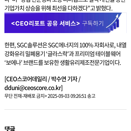
기업가치 상승을 위해 최선을 다하겠다”고 밝혔다.
한편, SGC솔루션은 SGC에너지의 100% 자회사로, 내열
강화유리 밀폐용기 ‘글라스락’과 프리미엄 테이블웨어
‘보에나’ 브랜드를 보유한 생활유리제조전문기업이다.
[CEO스코어데일리 / 박수연 기자 /
dduni@ceoscore.co.kr]
무단 전재-재배포 금지> 2025-09-03 09:26:51 송고
댓글