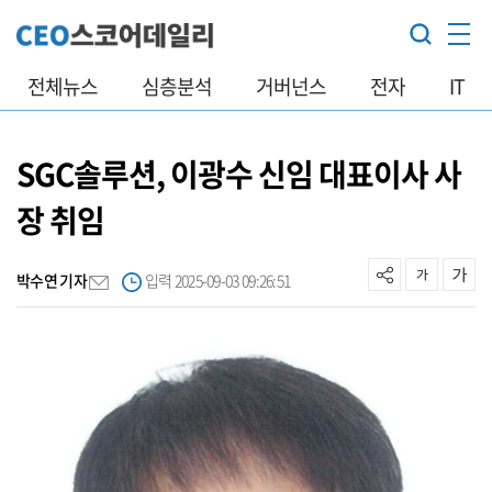
전체뉴스
심층분석
거버넌스
전자
IT
SGC솔루션, 이광수 신임 대표이사 사
장 취임
박수연 기자
입력 2025-09-03 09:26:51