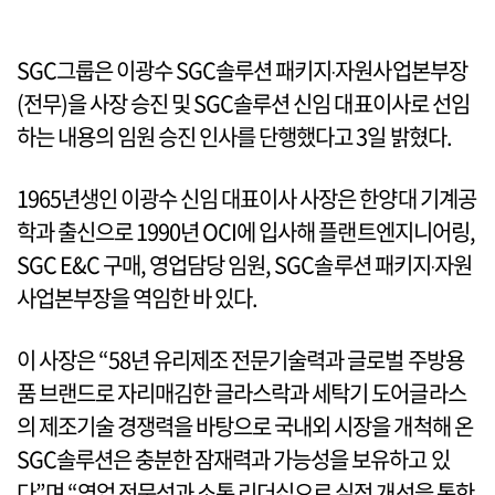
SGC그룹은 이광수 SGC솔루션 패키지‧자원사업본부장
(전무)을 사장 승진 및 SGC솔루션 신임 대표이사로 선임
하는 내용의 임원 승진 인사를 단행했다고 3일 밝혔다.
1965년생인 이광수 신임 대표이사 사장은 한양대 기계공
학과 출신으로 1990년 OCI에 입사해 플랜트엔지니어링,
SGC E&C 구매, 영업담당 임원, SGC솔루션 패키지‧자원
사업본부장을 역임한 바 있다.
이 사장은 “58년 유리제조 전문기술력과 글로벌 주방용
품 브랜드로 자리매김한 글라스락과 세탁기 도어글라스
의 제조기술 경쟁력을 바탕으로 국내외 시장을 개척해 온
SGC솔루션은 충분한 잠재력과 가능성을 보유하고 있
다”며 “영업 전문성과 소통 리더십으로 실적 개선을 통한